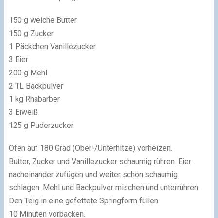
150 g weiche Butter
150 g Zucker
1 Päckchen Vanillezucker
3 Eier
200 g Mehl
2 TL Backpulver
1 kg Rhabarber
3 Eiweiß
125 g Puderzucker
Ofen auf 180 Grad (Ober-/Unterhitze) vorheizen.
Butter, Zucker und Vanillezucker schaumig rühren. Eier
nacheinander zufügen und weiter schön schaumig
schlagen. Mehl und Backpulver mischen und unterrühren.
Den Teig in eine gefettete Springform füllen.
10 Minuten vorbacken.