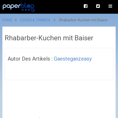
HOME
ESSEN & TRINKEN
Rhabarber-Kuchen mit Baiser
Rhabarber-Kuchen mit Baiser
Autor Des Artikels :
Gaesteganzeasy