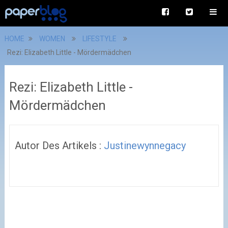
HOME
WOMEN
LIFESTYLE
Rezi: Elizabeth Little - Mördermädchen
Rezi: Elizabeth Little -
Mördermädchen
Autor Des Artikels :
Justinewynnegacy