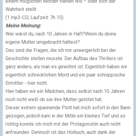
einem möglichen Mörder fliehen will – oder sich der
Wahrheit stellt.
(1 mp3-CD, Laufzeit: 7h 15)
Meine Meinung:
Wer wärst du, nach 10 Jahren in Haft?
Wenn du deine
eigene Mutter umgebracht hättest?
Das sind die Fragen, die ich mir unweigerlich bei der
Geschichte stellen musste. Der Aufbau des Thrillers ist
ganz anders, als man es gewöhnt ist. Eigentlich haben wir
eigentlich schrecklichen Mord und ein paar schnippische
Ermittler - hier nicht.
Hier haben wir ein Mädchen, dass selbst nach 10 Jahren
noch nicht weiß ob sie ihre Mutter getötet hat.
Dieser extrem spannende Plott hat mich sofort in den Bann
gezogen, jedoch kam in der Mitte ein kleines Tief und so
richtig konnte ich mich mit der Protagonistin auch nicht
anfreunden. Dennoch ist das Hörbuch, auch dank der