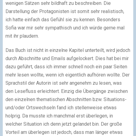
wenigen Sätzen sehr bildhaft zu beschreiben. Die
Darstellung der Protagonisten ist somit sehr realistisch,
ich hatte einfach das Gefühl sie zu kennen. Besonders
Sofia war mir sehr sympathisch und ich würde gerne mal
mit ihr plaudern.
Das Buch ist nicht in einzelne Kapitel unterteilt, wird jedoch
durch Abschnitte und Emails aufgelockert. Dies hat bei mir
dazu geführt, dass ich immer schnell noch ein paar Seiten
mehr lesen wollte, wenn ich eigentlich aufhören wollte. Der
Sprachstil der Autorin ist sehr angenehm zu lesen, was
den Lesefluss erleichtert. Einzig die Übergänge zwischen
den einzelnen thematischen Abschnitten bzw. Situations-
und/oder Ortswechseln fand ich stellenweise etwas
holprig. Da musste ich manchmal erst überlegen, in
welcher Situation ich denn jetzt gelandet bin. Der große
Vorteil am überlegen ist jedoch, dass man länger etwas