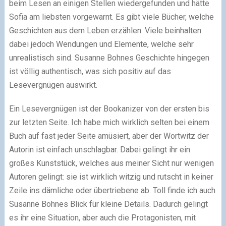
beim Lesen an einigen Stellen wiedergefunden und hätte
Sofia am liebsten vorgewarnt. Es gibt viele Bücher, welche
Geschichten aus dem Leben erzählen. Viele beinhalten
dabei jedoch Wendungen und Elemente, welche sehr
unrealistisch sind. Susanne Bohnes Geschichte hingegen
ist völlig authentisch, was sich positiv auf das
Lesevergnügen auswirkt.
Ein Lesevergnügen ist der Bookanizer von der ersten bis
zur letzten Seite. Ich habe mich wirklich selten bei einem
Buch auf fast jeder Seite amüsiert, aber der Wortwitz der
Autorin ist einfach unschlagbar. Dabei gelingt ihr ein
großes Kunststück, welches aus meiner Sicht nur wenigen
Autoren gelingt: sie ist wirklich witzig und rutscht in keiner
Zeile ins dämliche oder übertriebene ab. Toll finde ich auch
Susanne Bohnes Blick für kleine Details. Dadurch gelingt
es ihr eine Situation, aber auch die Protagonisten, mit