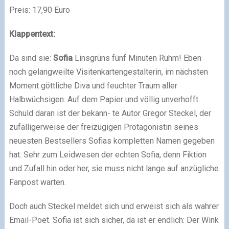
Preis: 17,90 Euro
Klappentext:
Da sind sie:
Sofia
Linsgrüns fünf Minuten Ruhm! Eben
noch gelangweilte Visitenkartengestalterin, im nächsten
Moment göttliche Diva und feuchter Traum aller
Halbwüchsigen. Auf dem Papier und völlig unverhofft.
Schuld daran ist der bekann- te Autor Gregor Steckel, der
zufälligerweise der freizügigen Protagonistin seines
neuesten Bestsellers Sofias kompletten Namen gegeben
hat. Sehr zum Leidwesen der echten Sofia, denn Fiktion
und Zufall hin oder her, sie muss nicht lange auf anzügliche
Fanpost warten.
Doch auch Steckel meldet sich und erweist sich als wahrer
Email-Poet. Sofia ist sich sicher, da ist er endlich: Der Wink