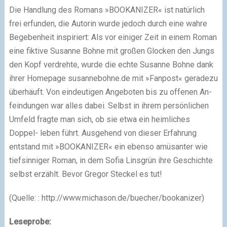
Die Handlung des Romans »BOOKANIZER« ist natürlich
frei erfunden, die Autorin wurde jedoch durch eine wahre
Begebenheit inspiriert: Als vor einiger Zeit in einem Roman
eine fiktive Susanne Bohne mit großen Glocken den Jungs
den Kopf verdrehte, wurde die echte Susanne Bohne dank
ihrer Homepage susannebohne.de mit »Fanpost« geradezu
überhäuft. Von eindeutigen Angeboten bis zu offenen An-
feindungen war alles dabei. Selbst in ihrem persönlichen
Umfeld fragte man sich, ob sie etwa ein heimliches
Doppel- leben führt. Ausgehend von dieser Erfahrung
entstand mit »BOOKANIZER« ein ebenso amüsanter wie
tiefsinniger Roman, in dem Sofia Linsgrün ihre Geschichte
selbst erzählt. Bevor Gregor Steckel es tut!
(Quelle: : http://www.michason.de/buecher/bookanizer)
Leseprobe: