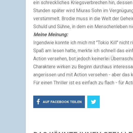
ein schreckliches Kriegsverbrechen hin, dessen
Stunden später wird Miuras Sohn im Vergnügung
verstümmelt. Brodie muss in die Welt der Gehe
Schuld und Sühne, in dem ein Menschenleben nic
Meine Meinung:
Irgendwie konnte ich mich mit "Tokio Kill" nicht 
Spaß am lesen hatte, merkte ich schnell das ein
Action versehen, bot jedoch keinerlei Überrasc
Charaktere wirken zu Beginn durchaus interessa
angerissen und mit Action versehen - aber das k
Für einen Thriller ist es einfach zu flach - für A
AUF FACEBOOK TEILEN