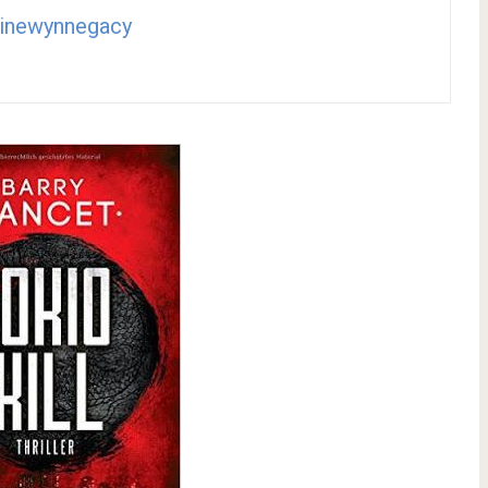
tinewynnegacy