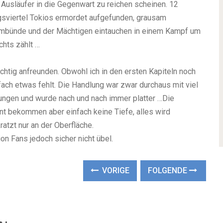
 Ausläufer in die Gegenwart zu reichen scheinen. 12
sviertel Tokios ermordet aufgefunden, grausam
imbünde und der Mächtigen eintauchen in einem Kampf um
hts zählt …
richtig anfreunden.
Obwohl ich in den ersten Kapiteln noch
fach etwas fehlt. Die Handlung war zwar durchaus mit viel
hungen und wurde nach und nach immer platter …
Die
nt bekommen aber einfach keine Tiefe, alles wird
ratzt nur an der Oberfläche.
ction Fans jedoch sicher nicht übel.
VORIGE
FOLGENDE