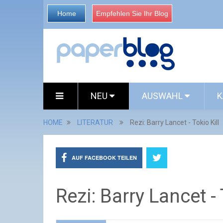
Home
Empfehlen Sie Ihr Blog
NEU
AUSWAHL
K
HOME
LITERATUR
Rezi: Barry Lancet - Tokio Kill
AUF FACEBOOK TEILEN
Rezi: Barry Lancet - 