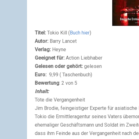
Titel:
Tokio Kill (
Buch hier
)
Autor:
Barry Lancet
Verlag:
Heyne
Geeignet für:
Action Liebhaber
Gelesen oder gehört:
gelesen
Euro:
9,99 ( Taschenbuch)
Bewertung
: 2 von 5
Inhalt:
Töte die Vergangenheit
Jim Brodie, feingeistiger Experte für asiatische
Tokio die Ermittleragentur seines Vaters überno
ehemaliger Geschäftsmann und Soldat im Zweiten
dass ihm Feinde aus der Vergangenheit nach dem