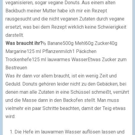
veganisieren, sogar vegane Donuts. Aus einem alten
Backbuch meiner Mutter habe ich mir ein Rezept
rausgesucht und die nicht veganen Zutaten durch vegane
ersetzt, was bei dem Rezept wirklich keine Schwierigkeit
darstellt.
Was braucht ihr?
½ Banane500g Mehl60g Zucker40g
Margarine125 ml Pflanzenmilch1 Päckchen
Trockenhefe125 ml lauwarmes WasserEtwas Zucker zum
Bestreuen
Was ihr dann vor allem braucht, ist ein wenig Zeit und
Geduld. Donuts gehören leider nicht zu den Gebäcken, bei
denen man alle Zutaten in eine Schüssel schmeißt, verrührt
und die Masse dann in den Backofen stellt. Man muss
vielmehr ein paar Schritte beachten, damit der Teig etwas
wird:
Die Hefe im lauwarmen Wasser auflösen lassen und