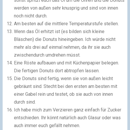
sonst spritzt euch das Öl um die Ohren und die Donuts
werden von außen sehr knusprig und sind von innen
noch nicht durch.
Am besten auf die mittlere Temperaturstufe stellen.
Wenn das Öl erhitzt ist (es bilden sich kleine
Bläschen) die Donuts hineingeben. Ich würde nicht
mehr als drei auf einmal nehmen, da ihr sie auch
zwischendurch umdrehen müsst.
Eine Röste aufbauen und mit Küchenpapier belegen.
Die fertigen Donuts dort abtropfen lassen.
Die Donuts sind fertig, wenn sie von außen leicht
gebräunt sind. Stecht bei den ersten am besten mit
einer Gabel rein und testet, ob sie auch von innen
durch sind.
Ich habe mich zum Verzieren ganz einfach für Zucker
entschieden. Ihr könnt natürlich auch Glasur oder was
auch immer euch gefällt nehmen.