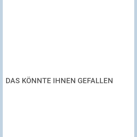
DAS KÖNNTE IHNEN GEFALLEN