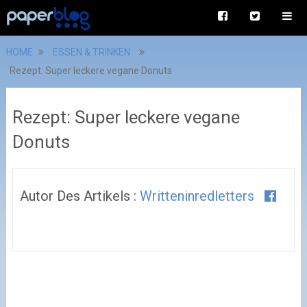
HOME
ESSEN & TRINKEN
Rezept: Super leckere vegane Donuts
Rezept: Super leckere vegane
Donuts
Autor Des Artikels :
Writteninredletters