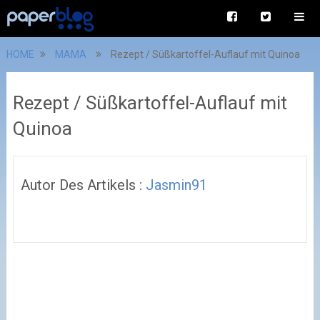
HOME
MAMA
Rezept / Süßkartoffel-Auflauf mit Quinoa
Rezept / Süßkartoffel-Auflauf mit
Quinoa
Autor Des Artikels :
Jasmin91