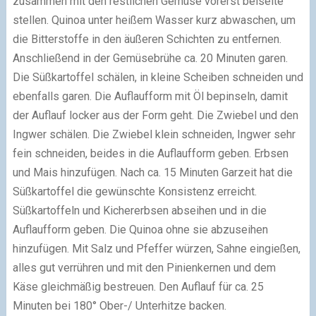
zusammen mit den restlichen Gemüse vorerst beiseite
stellen. Quinoa unter heißem Wasser kurz abwaschen, um
die Bitterstoffe in den äußeren Schichten zu entfernen.
Anschließend in der Gemüsebrühe ca. 20 Minuten garen.
Die Süßkartoffel schälen, in kleine Scheiben schneiden und
ebenfalls garen. Die Auflaufform mit Öl bepinseln, damit
der Auflauf locker aus der Form geht. Die Zwiebel und den
Ingwer schälen. Die Zwiebel klein schneiden, Ingwer sehr
fein schneiden, beides in die Auflaufform geben. Erbsen
und Mais hinzufügen. Nach ca. 15 Minuten Garzeit hat die
Süßkartoffel die gewünschte Konsistenz erreicht.
Süßkartoffeln und Kichererbsen abseihen und in die
Auflaufform geben. Die Quinoa ohne sie abzuseihen
hinzufügen. Mit Salz und Pfeffer würzen, Sahne eingießen,
alles gut verrühren und mit den Pinienkernen und dem
Käse gleichmäßig bestreuen. Den Auflauf für ca. 25
Minuten bei 180° Ober-/ Unterhitze backen.