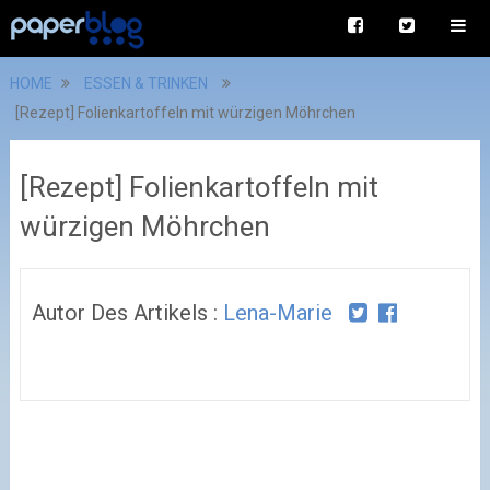
HOME
ESSEN & TRINKEN
[Rezept] Folienkartoffeln mit würzigen Möhrchen
[Rezept] Folienkartoffeln mit
würzigen Möhrchen
Autor Des Artikels :
Lena-Marie