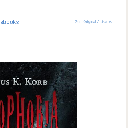
ysbooks
Zum Original-Artikel