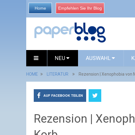
Home
Empfehlen Sie Ihr Blog
NEU
AUSWAHL
K
HOME
LITERATUR
Rezension | Xenophobia von 
AUF FACEBOOK TEILEN
Rezension | Xenoph
Korb