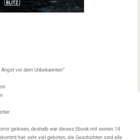
ie Angst vor dem Unbekannten."
ein
er
stler
orror gelesen, deshalb war dieses Ebook mit seinen 14
kommt hier sehr viel geboten, die Geschichten sind alle