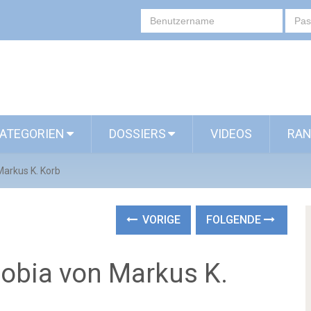
ATEGORIEN
DOSSIERS
VIDEOS
RAN
Markus K. Korb
VORIGE
FOLGENDE
obia von Markus K.