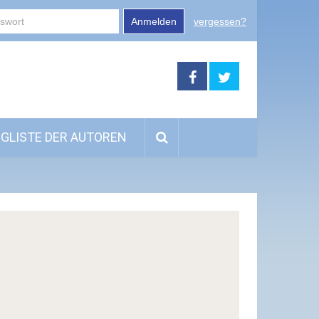
Anmelden
vergessen?
GLISTE DER AUTOREN