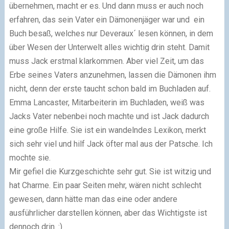
übernehmen, macht er es. Und dann muss er auch noch
erfahren, das sein Vater ein Dämonenjäger war und ein
Buch besaß, welches nur Deveraux´ lesen können, in dem
über Wesen der Unterwelt alles wichtig drin steht. Damit
muss Jack erstmal klarkommen. Aber viel Zeit, um das
Erbe seines Vaters anzunehmen, lassen die Dämonen ihm
nicht, denn der erste taucht schon bald im Buchladen auf.
Emma Lancaster, Mitarbeiterin im Buchladen, weiß was
Jacks Vater nebenbei noch machte und ist Jack dadurch
eine große Hilfe. Sie ist ein wandelndes Lexikon, merkt
sich sehr viel und hilf Jack öfter mal aus der Patsche. Ich
mochte sie.
Mir gefiel die Kurzgeschichte sehr gut. Sie ist witzig und
hat Charme. Ein paar Seiten mehr, wären nicht schlecht
gewesen, dann hätte man das eine oder andere
ausführlicher darstellen können, aber das Wichtigste ist
dennoch drin. :)