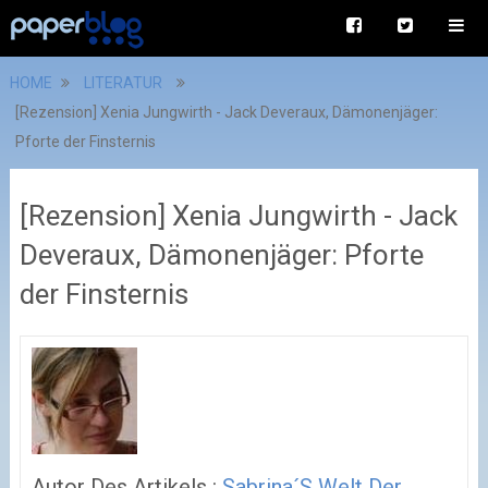
HOME
LITERATUR
[Rezension] Xenia Jungwirth - Jack Deveraux, Dämonenjäger:
Pforte der Finsternis
[Rezension] Xenia Jungwirth - Jack
Deveraux, Dämonenjäger: Pforte
der Finsternis
Autor Des Artikels :
Sabrina´s Welt Der