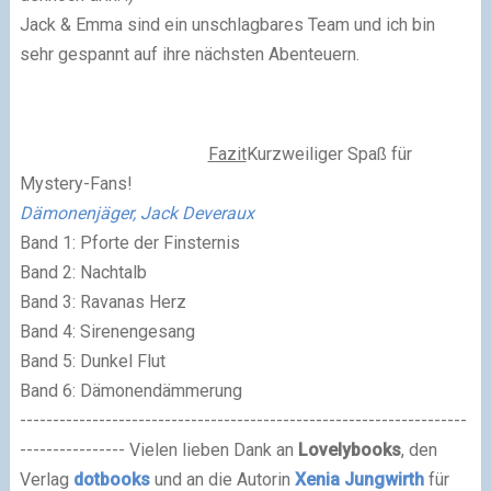
Jack & Emma sind ein unschlagbares Team und ich bin
sehr gespannt auf ihre nächsten Abenteuern.
Fazit
Kurzweiliger Spaß für
Mystery-Fans!
Dämonenjäger, Jack Deveraux
Band 1: Pforte der Finsternis
Band 2: Nachtalb
Band 3: Ravanas Herz
Band 4: Sirenengesang
Band 5: Dunkel Flut
Band 6: Dämonendämmerung
--------------------------------------------------------------------
----------------
Vielen lieben Dank an
Lovelybooks
, den
Verlag
dotbooks
und an die Autorin
Xenia Jungwirth
für