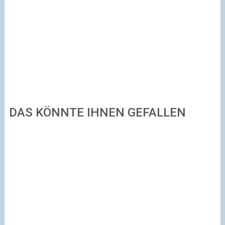
DAS KÖNNTE IHNEN GEFALLEN