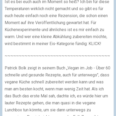
Ist es bei euch auch im Moment so heiß? Ich bin für diese
Temperaturen wirklich nicht gemacht und so gibt es für
euch heute einfach noch eine Rezension, die schon einen
Moment auf ihre Veröffentlichung gewartet hat. Für
Küchenexperimente und ähnliches ist es mir einfach zu
warm. Und wer eine kleine Abkühlung zubereiten möchte,
wird bestimmt in meiner Eis-Kategorie fündig: KLICK!
~~~~~~~~~~~~~~~~~~~~~~~~~~~~~~~~~~~~~
Patrick Bolk zeigt in seinem Buch „Vegan im Job - Über 60
schnelle und gesunde Rezepte, auch für unterwegs", dass
vegane Küche schnell zubereitet werden kann und was
man am besten kocht, wenn man wenig Zeit hat. Als ich
das Buch das erste Mal sah, dachte ich, es würde hier um
lauter Rezepte gehen, die man quasi in die vegane
Lunchbox tun könnte, um sie dann unterwegs zu