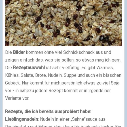
Die
Bilder
kommen ohne viel Schnickschnack aus und
zeigen einfach das, was sie sollen, so etwas mag ich gern.
Die
Rezeptauswahl
ist sehr vielfältig: Es gibt Warmes,
Kühles, Salate, Brote, Nudeln, Suppe und auch ein bisschen
Gebäck. Nur kommt für mich persönlich etwas zu viel Soja
vor - in nahezu jedem Rezept kommt er in irgendeiner
Variante vor.
Rezepte, die ich bereits ausprobiert habe:
Lieblingsnudeln
: Nudeln in einer „Sahne"sauce aus
Räuchertofu und Erbsen, das klang für mich sehr lecker. Ein