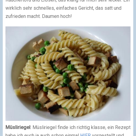
wirklich sehr schnelles, einfaches Gericht, das satt und
zufrieden macht. Daumen hoch!
Müsliriegel
: Müsliriegel finde ich richtig klasse, ein Rezept
habe ich euch ja auch schon einmal
HIER
vorgestellt und