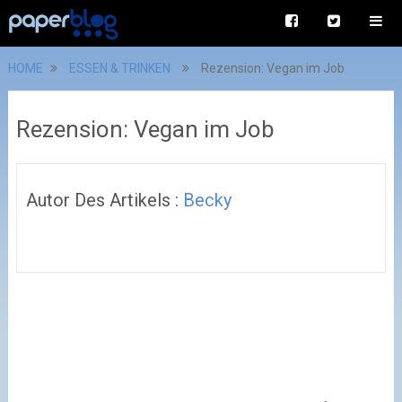
HOME
ESSEN & TRINKEN
Rezension: Vegan im Job
Rezension: Vegan im Job
Autor Des Artikels :
Becky