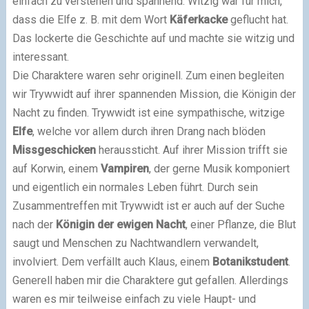
einfach zu verstehen und spannend. Witzig war für mich,
dass die Elfe z. B. mit dem Wort
Käferkacke
geflucht hat.
Das lockerte die Geschichte auf und machte sie witzig und
interessant.
Die Charaktere waren sehr originell. Zum einen begleiten
wir Trywwidt auf ihrer spannenden Mission, die Königin der
Nacht zu finden. Trywwidt ist eine sympathische, witzige
Elfe
, welche vor allem durch ihren Drang nach blöden
Missgeschicken
heraussticht. Auf ihrer Mission trifft sie
auf Korwin, einem
Vampiren
, der gerne Musik komponiert
und eigentlich ein normales Leben führt. Durch sein
Zusammentreffen mit Trywwidt ist er auch auf der Suche
nach der
Königin der ewigen Nacht
, einer Pflanze, die Blut
saugt und Menschen zu Nachtwandlern verwandelt,
involviert. Dem verfällt auch Klaus, einem
Botanikstudent
.
Generell haben mir die Charaktere gut gefallen. Allerdings
waren es mir teilweise einfach zu viele Haupt- und