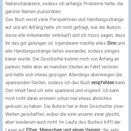
Nebencharaktere, sodass ich anfangs Probleme hatte, die
ganzen Namen zuzuordnen.
Das Buch weist viele Perspektiven und Handlungsstränge
auf und am Anfang hatte ich mich gefragt, wie die Autorin
diese alle miteinander verknüpft und ich muss sagen, dass
ihr das gut gelungen ist. Irgendwann machte alles
Sinn
und
alle Handlungsstränge liefen ineinander, sodass einiges
klarer wurde. Die Geschichte konnte mich von Anfang an
packen, hatte aber an manchen Stellen an Fahrt verloren
und hatte sich etwas gezogen. Allerdings überwiegen die
spannenden Stellen, sodass ich das Buch
empfehlen
kann.
Den Inhalt fand ich sehr spannend und originell. Ich kann
mich nicht daran erinnern schon mal etwas ähnliches
gelesen zu haben. Die Autorin hat in ihrer Geschichte zwei
Welten geschaffen, wobei die eine unserer zwar gleicht,
aber wiederum auch nicht. Im Laufe des Buches trifft der
Leser auf
Elfen, Menschen und einen Vampir
, die sehr