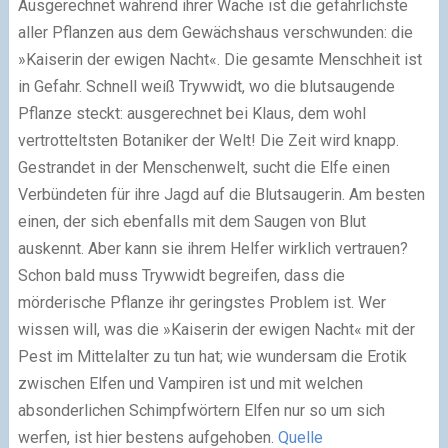
Ausgerechnet während ihrer Wache ist die gefährlichste
aller Pflanzen aus dem Gewächshaus verschwunden: die
»Kaiserin der ewigen Nacht«. Die gesamte Menschheit ist
in Gefahr. Schnell weiß Trywwidt, wo die blutsaugende
Pflanze steckt: ausgerechnet bei Klaus, dem wohl
vertrotteltsten Botaniker der Welt!
Die Zeit wird knapp.
Gestrandet in der Menschenwelt, sucht die Elfe einen
Verbündeten für ihre Jagd auf die Blutsaugerin. Am besten
einen, der sich ebenfalls mit dem Saugen von Blut
auskennt. Aber kann sie ihrem Helfer wirklich vertrauen?
Schon bald muss Trywwidt begreifen, dass die
mörderische Pflanze ihr geringstes Problem ist. Wer
wissen will, was die »Kaiserin der ewigen Nacht« mit der
Pest im Mittelalter zu tun hat; wie wundersam die Erotik
zwischen Elfen und Vampiren ist und mit welchen
absonderlichen Schimpfwörtern Elfen nur so um sich
werfen, ist hier bestens aufgehoben.
Quelle