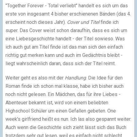
"Together Forever - Total verliebt" handelt es sich um das
erste von insgesamt 4 bisher erschienenen Bänden (das 4.
erscheint noch dieses Jahr).
Cover und Titel
finde ich
super. Das Cover weist schon daraufhin, dass es sich um
eine Liebesgeschichte handelt - der Titel sowieso. Was
ich auch gut am Titel finde ist das man sich den einfach
richtig gut merken kann und auch im Gedächtnis bleibt -
liegt wahrscheinlich daran, dass sich der Titel reimt.
Weiter geht es also mit der
Handlung
. Die Idee für den
Roman finde ich schon mal klasse, habe ich bisher auch
noch nicht gelesen. Ein Mädchen, das für ihre Liebes -
Abenteuer bekannt ist, wird von einem beliebten
Highschool Schüler um einen Gefallen gebeten. One
week's girlfriend heißt es nun. Ich las also gespannt weiter.
Auch wenn die Geschichte sich zieht lässt sich das Buch
trotzdem sehr gut lesen, weil es einfach nicht schlecht