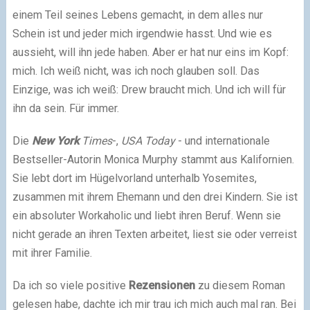
einem Teil seines Lebens gemacht, in dem alles nur
Schein ist und jeder mich irgendwie hasst. Und wie es
aussieht, will ihn jede haben. Aber er hat nur eins im Kopf:
mich. Ich weiß nicht, was ich noch glauben soll. Das
Einzige, was ich weiß: Drew braucht mich. Und ich will für
ihn da sein. Für immer.
Die
New York
Times
-,
USA Today
- und internationale
Bestseller-Autorin Monica Murphy stammt aus Kalifornien.
Sie lebt dort im Hügelvorland unterhalb Yosemites,
zusammen mit ihrem Ehemann und den drei Kindern. Sie ist
ein absoluter Workaholic und liebt ihren Beruf. Wenn sie
nicht gerade an ihren Texten arbeitet, liest sie oder verreist
mit ihrer Familie.
Da ich so viele positive
Rezensionen
zu diesem Roman
gelesen habe, dachte ich mir trau ich mich auch mal ran. Bei