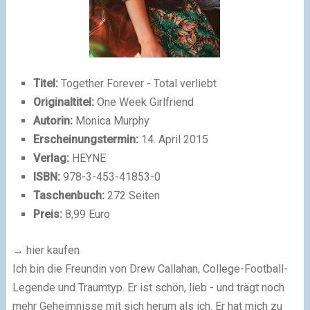
Titel:
Together Forever - Total verliebt
Originaltitel:
One Week Girlfriend
Autorin:
Monica Murphy
Erscheinungstermin:
14. April 2015
Verlag:
HEYNE
ISBN:
978-3-453-41853-0
Taschenbuch:
272 Seiten
Preis:
8,99 Euro
→ hier kaufen
Ich bin die Freundin von Drew Callahan, College-Football-
Legende und Traumtyp. Er ist schön, lieb - und trägt noch
mehr Geheimnisse mit sich herum als ich. Er hat mich zu