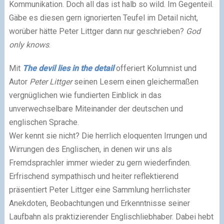
Kommunikation. Doch all das ist halb so wild. Im Gegenteil.
Gäbe es diesen gern ignorierten Teufel im Detail nicht,
worüber hätte Peter Littger dann nur geschrieben?
God
only knows
.
Mit
The devil lies in the detail
offeriert Kolumnist und
Autor
Peter Littger
seinen Lesern einen gleichermaßen
vergnüglichen wie fundierten Einblick in das
unverwechselbare Miteinander der deutschen und
englischen Sprache.
Wer kennt sie nicht? Die herrlich eloquenten Irrungen und
Wirrungen des Englischen, in denen wir uns als
Fremdsprachler immer wieder zu gern wiederfinden.
Erfrischend sympathisch und heiter reflektierend
präsentiert Peter Littger eine Sammlung herrlichster
Anekdoten, Beobachtungen und Erkenntnisse seiner
Laufbahn als praktizierender Englischliebhaber. Dabei hebt