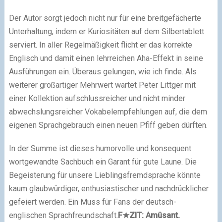
Der Autor sorgt jedoch nicht nur für eine breitgefächerte
Unterhaltung, indem er Kuriositäten auf dem Silbertablett
serviert. In aller Regelmäßigkeit flicht er das korrekte
Englisch und damit einen lehrreichen Aha-Effekt
in seine
Ausführungen ein. Überaus gelungen, wie ich finde.
Als
weiterer großartiger Mehrwert wartet Peter Littger mit
einer Kollektion aufschlussreicher und nicht minder
abwechslungsreicher Vokabelempfehlungen auf, die dem
eigenen Sprachgebrauch einen neuen Pfiff geben dürften.
In der Summe ist dieses humorvolle und konsequent
wortgewandte Sachbuch ein Garant für gute Laune. Die
Begeisterung für unsere Lieblingsfremdsprache könnte
kaum glaubwürdiger, enthusiastischer und nachdrücklicher
gefeiert werden. Ein Muss für Fans der deutsch-
englischen Sprachfreundschaft.
F
★
ZIT: Amüsant.