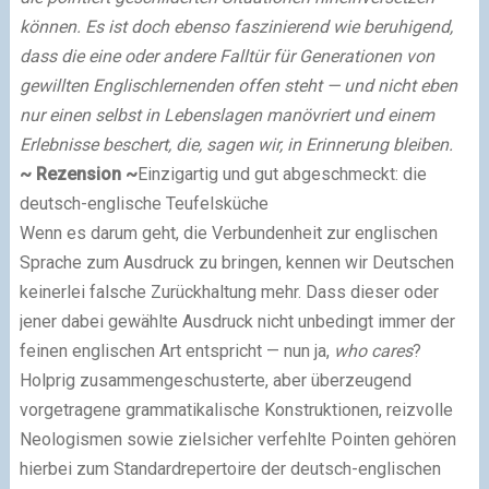
können. Es ist doch ebenso faszinierend wie beruhigend,
dass die eine oder andere Falltür für Generationen von
gewillten Englischlernenden offen steht
— und nicht eben
nur einen selbst in Lebenslagen manövriert und einem
Erlebnisse beschert, die, sagen wir, in Erinnerung bleiben.
~ Rezension
~
Einzigartig und gut abgeschmeckt: die
d
eutsch-englische Teufelsküche
Wenn es darum geht, die Verbundenheit zur englischen
Sprache zum Ausdruck zu bringen, kennen wir Deutschen
keinerlei falsche Zurückhaltung mehr. Dass dieser oder
jener dabei gewählte Ausdruck nicht unbedingt immer der
feinen englischen Art entspricht
—
nun ja,
who cares
?
Holprig zusammengeschusterte, aber überzeugend
vorgetragene grammatikalische Konstruktionen, reizvolle
Neologismen sowie zielsicher verfehlte Pointen gehören
hierbei zum Standardrepertoire der deutsch-englischen