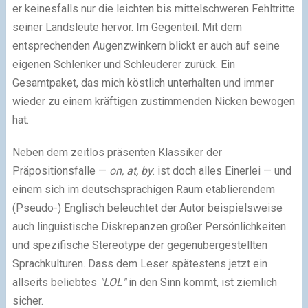
er keinesfalls nur die leichten bis mittelschweren Fehltritte
seiner Landsleute hervor. Im Gegenteil. Mit dem
entsprechenden Augenzwinkern blickt er auch auf seine
eigenen Schlenker und Schleuderer zurück. Ein
Gesamtpaket, das mich köstlich unterhalten und immer
wieder zu einem kräftigen zustimmenden Nicken bewogen
hat.
Neben dem zeitlos präsenten Klassiker der
Präpositionsfalle
—
on, at, by
: ist doch alles Einerlei
—
und
einem sich im deutschsprachigen Raum etablierendem
(Pseudo-) Englisch beleuchtet der Autor beispielsweise
auch linguistische Diskrepanzen großer Persönlichkeiten
und spezifische Stereotype der gegenübergestellten
Sprachkulturen. Dass dem Leser spätestens jetzt ein
allseits beliebtes
"LOL"
in den Sinn kommt, ist ziemlich
sicher.