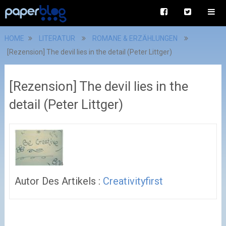
HOME
LITERATUR
ROMANE & ERZÄHLUNGEN
[Rezension] The devil lies in the detail (Peter Littger)
[Rezension] The devil lies in the
detail (Peter Littger)
Autor Des Artikels :
Creativityfirst