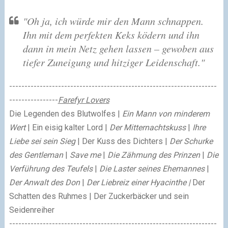
"Oh ja, ich würde mir den Mann schnappen.
Ihn mit dem perfekten Keks ködern und ihn
dann in mein Netz gehen lassen – gewoben aus
tiefer Zuneigung und hitziger Leidenschaft."
--------------------------------------------------------------------
----------------
Farefyr Lovers
Die Legenden des Blutwolfes |
Ein Mann von minderem
Wert
| Ein eisig kalter Lord |
Der Mitternachtskuss
|
Ihre
Liebe sei sein Sieg
| Der Kuss des Dichters |
Der Schurke
des Gentleman
|
Save me
|
Die Zähmung des Prinzen
|
Die
Verführung des Teufels
|
Die Laster seines Ehemannes
|
Der Anwalt des Don
|
Der Liebreiz einer Hyacinthe
|
Der
Schatten des Ruhmes | Der Zuckerbäcker und sein
Seidenreiher
--------------------------------------------------------------------