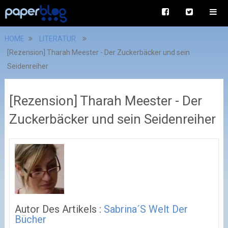
HOME
LITERATUR
[Rezension] Tharah Meester - Der Zuckerbäcker und sein
Seidenreiher
[Rezension] Tharah Meester - Der
Zuckerbäcker und sein Seidenreiher
Autor Des Artikels :
Sabrina´s Welt Der
Bücher