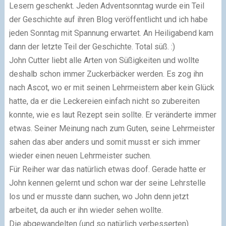
Lesern geschenkt. Jeden Adventsonntag wurde ein Teil
der Geschichte auf ihren Blog veröffentlicht und ich habe
jeden Sonntag mit Spannung erwartet. An Heiligabend kam
dann der letzte Teil der Geschichte. Total süß. :)
John Cutter liebt alle Arten von Süßigkeiten und wollte
deshalb schon immer Zuckerbäcker werden. Es zog ihn
nach Ascot, wo er mit seinen Lehrmeistern aber kein Glück
hatte, da er die Leckereien einfach nicht so zubereiten
konnte, wie es laut Rezept sein sollte. Er veränderte immer
etwas. Seiner Meinung nach zum Guten, seine Lehrmeister
sahen das aber anders und somit musst er sich immer
wieder einen neuen Lehrmeister suchen.
Für Reiher war das natürlich etwas doof. Gerade hatte er
John kennen gelernt und schon war der seine Lehrstelle
los und er musste dann suchen, wo John denn jetzt
arbeitet, da auch er ihn wieder sehen wollte.
Die abgewandelten (und so natürlich verbesserten)