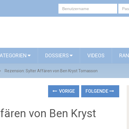
ATEGORIEN
DOSSIERS
VIDEOS
RAN
Rezension: Sylter Affären von Ben Kryst Tomasson
VORIGE
FOLGENDE
ffären von Ben Kryst