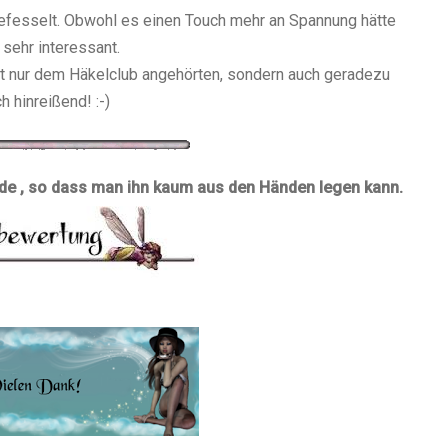
gefesselt. Obwohl es einen Touch mehr an Spannung hätte
 sehr interessant.
ht nur dem Häkelclub angehörten, sondern auch geradezu
ch hinreißend! :-)
urde , so dass man ihn kaum aus den Händen legen kann.