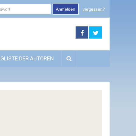
Anmelden
vergessen?
GLISTE DER AUTOREN