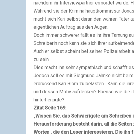
nachdem ihr Interviewpartner ermordet wurde. Ha
Während sie der Kriminalhauptkommissar Jonas
macht sich Kari selbst daran den wahren Täter au
eigentlichen Auftrag aus den Augen.
Doch immer schwerer fällt es ihr ihre Tarnung a
Schreiberin noch kann sie sich ihrer aufkeimend
Auch er selbst scheint bei seiner Polizeiarbe
zu sein....
Dies macht ihn sehr sympathisch und schafft es 
Jedoch soll es mit Siegmund Jahnke nicht beim 
erdrückend Kari Blom zu belasten....Kann sie 
und dessen Motiv aufdecken? Ebenso wie die ill
hinterherjagte?
Zitat Seite 169:
„Wissen Sie, das Schwierigste am Schreiben is
Herausforderung besteht darin, all die Seiten 
Worten , die den Leser interessieren. Die ihn 