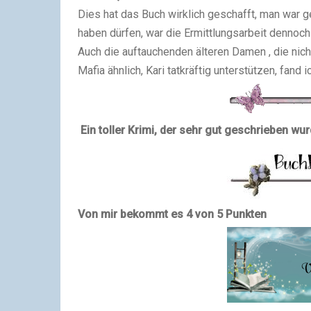
Dies hat das Buch wirklich geschafft, man war 
haben dürfen, war die Ermittlungsarbeit dennoch
Auch die auftauchenden älteren Damen , die nic
Mafia ähnlich, Kari tatkräftig unterstützen, fand i
Ein toller Krimi, der sehr gut geschrieben w
Von mir bekommt es 4 von 5 Punkten