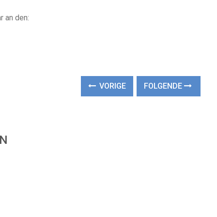
r an den:
VORIGE
FOLGENDE
EN