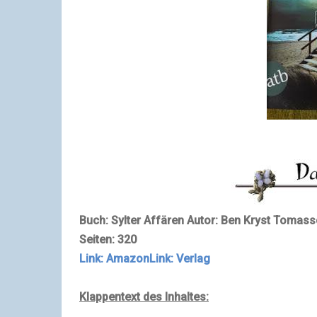
Buch: Sylter Affären
Autor: Ben Kryst Tomas
Seiten: 320
Link: Amazon
Link: Verlag
Klappentext des Inhaltes: