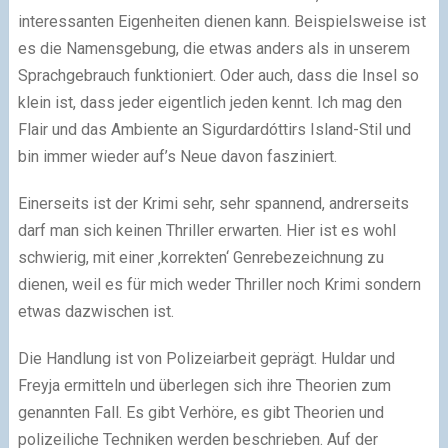
interessanten Eigenheiten dienen kann. Beispielsweise ist
es die Namensgebung, die etwas anders als in unserem
Sprachgebrauch funktioniert. Oder auch, dass die Insel so
klein ist, dass jeder eigentlich jeden kennt. Ich mag den
Flair und das Ambiente an Sigurdardóttirs Island-Stil und
bin immer wieder auf’s Neue davon fasziniert.
Einerseits ist der Krimi sehr, sehr spannend, andrerseits
darf man sich keinen Thriller erwarten. Hier ist es wohl
schwierig, mit einer ‚korrekten‘ Genrebezeichnung zu
dienen, weil es für mich weder Thriller noch Krimi sondern
etwas dazwischen ist.
Die Handlung ist von Polizeiarbeit geprägt. Huldar und
Freyja ermitteln und überlegen sich ihre Theorien zum
genannten Fall. Es gibt Verhöre, es gibt Theorien und
polizeiliche Techniken werden beschrieben. Auf der