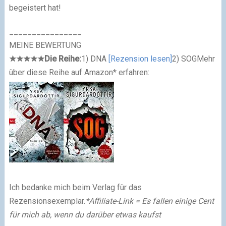
begeistert hat!
________________
MEINE BEWERTUNG
★
★
★
★
★
Die Reihe:
1) DNA
[Rezension lesen]
2) SOG
Mehr
über diese Reihe auf Amazon* erfahren:
Ich bedanke mich beim Verlag für das
Rezensionsexemplar.
*Affiliate-Link = Es fallen einige Cent
für mich ab,
wenn du darüber etwas kaufst