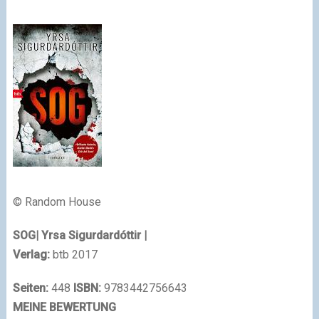
© Random House
SOG
| Yrsa Sigurdardóttir
|
Verlag:
btb 2017
Seiten:
448
ISBN:
9783442756643
MEINE BEWERTUNG