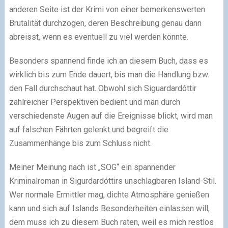
anderen Seite ist der Krimi von einer bemerkenswerten
Brutalität durchzogen, deren Beschreibung genau dann
abreisst, wenn es eventuell zu viel werden könnte.
Besonders spannend finde ich an diesem Buch, dass es
wirklich bis zum Ende dauert, bis man die Handlung bzw.
den Fall durchschaut hat. Obwohl sich Siguardardóttir
zahlreicher Perspektiven bedient und man durch
verschiedenste Augen auf die Ereignisse blickt, wird man
auf falschen Fährten gelenkt und begreift die
Zusammenhänge bis zum Schluss nicht.
Meiner Meinung nach ist „SOG“ ein spannender
Kriminalroman in Sigurdardóttirs unschlagbaren Island-Stil.
Wer normale Ermittler mag, dichte Atmosphäre genießen
kann und sich auf Islands Besonderheiten einlassen will,
dem muss ich zu diesem Buch raten, weil es mich restlos