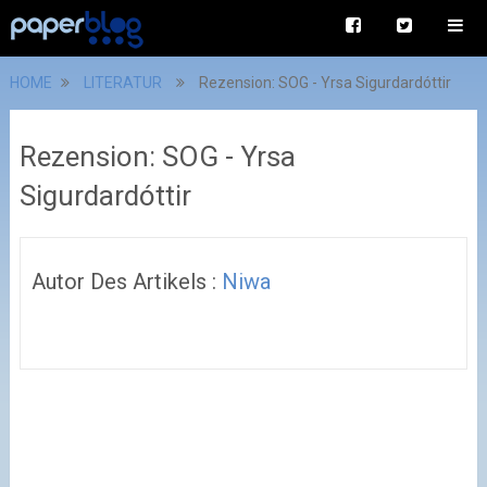
HOME
LITERATUR
Rezension: SOG - Yrsa Sigurdardóttir
Rezension: SOG - Yrsa
Sigurdardóttir
Autor Des Artikels :
Niwa