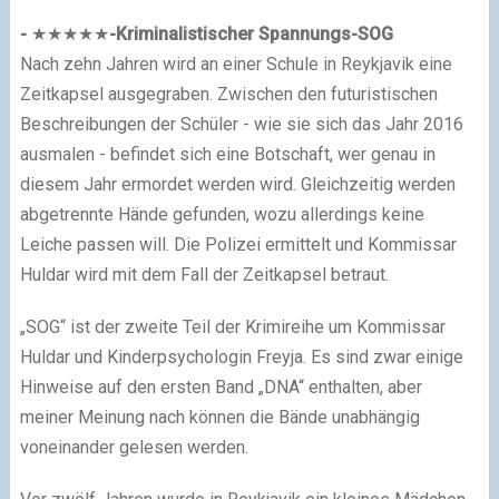
-
★
★★
★
★
-
Kriminalistischer Spannungs-SOG
Nach zehn Jahren wird an einer Schule in Reykjavik eine
Zeitkapsel ausgegraben. Zwischen den futuristischen
Beschreibungen der Schüler - wie sie sich das Jahr 2016
ausmalen - befindet sich eine Botschaft, wer genau in
diesem Jahr ermordet werden wird. Gleichzeitig werden
abgetrennte Hände gefunden, wozu allerdings keine
Leiche passen will.
Die Polizei ermittelt und Kommissar
Huldar wird mit dem Fall der Zeitkapsel betraut.
„SOG“ ist der zweite Teil der Krimireihe um Kommissar
Huldar und Kinderpsychologin Freyja. Es sind zwar einige
Hinweise auf den ersten Band „DNA“ enthalten, aber
meiner Meinung nach können die Bände unabhängig
voneinander gelesen werden.