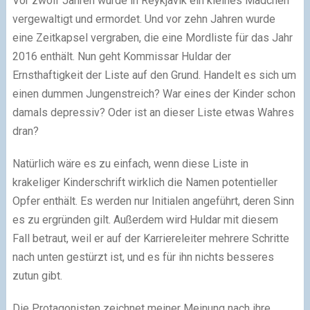
Vor zwölf Jahren wurde in Reykjavik ein kleines Mädchen
vergewaltigt und ermordet. Und vor zehn Jahren wurde
eine Zeitkapsel vergraben, die eine Mordliste für das Jahr
2016 enthält. Nun geht Kommissar Huldar der
Ernsthaftigkeit der Liste auf den Grund. Handelt es sich um
einen dummen Jungenstreich? War eines der Kinder schon
damals depressiv? Oder ist an dieser Liste etwas Wahres
dran?
Natürlich wäre es zu einfach, wenn diese Liste in
krakeliger Kinderschrift wirklich die Namen potentieller
Opfer enthält. Es werden nur Initialen angeführt, deren Sinn
es zu ergründen gilt. Außerdem wird Huldar mit diesem
Fall betraut, weil er auf der Karriereleiter mehrere Schritte
nach unten gestürzt ist, und es für ihn nichts besseres
zutun gibt.
Die Protagonisten zeichnet meiner Meinung nach ihre