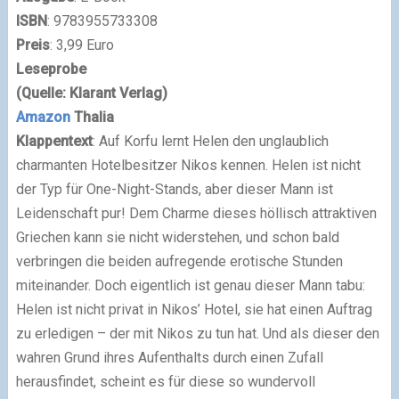
ISBN
: 9783955733308
Preis
: 3,99 Euro
Leseprobe
(Quelle: Klarant Verlag)
Amazon
Thalia
Klappentext
: Auf Korfu lernt Helen den unglaublich
charmanten Hotelbesitzer Nikos kennen. Helen ist nicht
der Typ für One-Night-Stands, aber dieser Mann ist
Leidenschaft pur! Dem Charme dieses höllisch attraktiven
Griechen kann sie nicht widerstehen, und schon bald
verbringen die beiden aufregende erotische Stunden
miteinander. Doch eigentlich ist genau dieser Mann tabu:
Helen ist nicht privat in Nikos’ Hotel, sie hat einen Auftrag
zu erledigen – der mit Nikos zu tun hat. Und als dieser den
wahren Grund ihres Aufenthalts durch einen Zufall
herausfindet, scheint es für diese so wundervoll