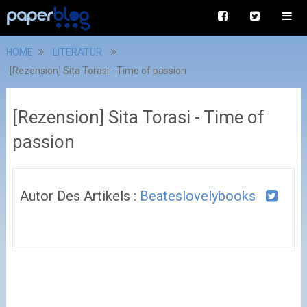
HOME
LITERATUR
[Rezension] Sita Torasi - Time of passion
[Rezension] Sita Torasi - Time of
passion
Autor Des Artikels :
Beateslovelybooks