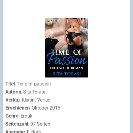
Titel
: Time of passion
Autorin
: Sita Torasi
Verlag
: Klarant Verlag
Erschienen
: Oktober 2015
Genre
: Erotik
Seitenzahl
: 97 Seiten
Ausgabe
: E-Book