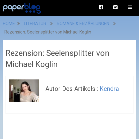
HOME
LITERATUR
ROMANE & ERZÄHLUNGEN
Rezension: Seelensplitter von Michael Koglin
Rezension: Seelensplitter von
Michael Koglin
Autor Des Artikels :
Kendra