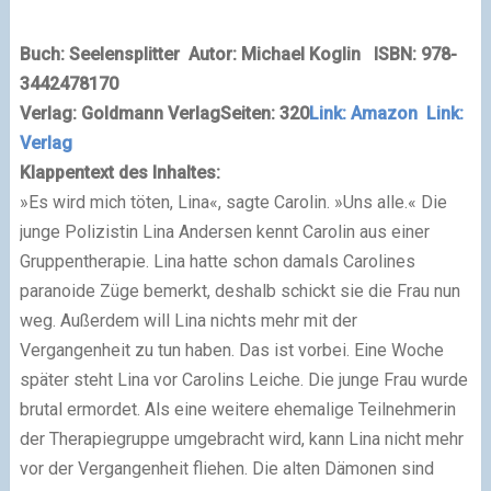
Buch: Seelensplitter
Autor:
Michael Koglin
ISBN: 978-
3442478170
Verlag: Goldmann Verlag
Seiten: 320
Link: Amazon
Link:
Verlag
Klappentext des Inhaltes:
»Es wird mich töten, Lina«, sagte Carolin. »Uns alle.« Die
junge Polizistin Lina Andersen kennt Carolin aus einer
Gruppentherapie. Lina hatte schon damals Carolines
paranoide Züge bemerkt, deshalb schickt sie die Frau nun
weg. Außerdem will Lina nichts mehr mit der
Vergangenheit zu tun haben. Das ist vorbei. Eine Woche
später steht Lina vor Carolins Leiche. Die junge Frau wurde
brutal ermordet. Als eine weitere ehemalige Teilnehmerin
der Therapiegruppe umgebracht wird, kann Lina nicht mehr
vor der Vergangenheit fliehen. Die alten Dämonen sind