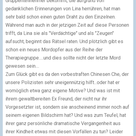
Gruppenteilnehmer bekommt, die aufgrund von
gedanklichen Erinnerungen von Lina herrühren, hat man
sehr bald schon einen guten Draht zu den Einzelnen.
Während man auch in der jetzigen Zeit auf diese Personen
trifft, da Lina sie als "Verdächtige" und als "Zeugen"
aufsucht, beginnt das Rätsel raten. Und plötzlich gibt es
schon ein neues Mordopfer aus der Reihe der
Therapiegruppe.....und dies sollte nicht der letzte Mord
gewesen sein....
Zum Glück gibt es da den vorbestraften Chinesen Che, der
unsere Polizisten sehr uneigennützig hilft...oder hat er
womöglich etwa ganz eigene Motive? Und was ist mit
ihrem gewaltbereiten Ex Freund, der nicht nur ihr
Vorgesetzter ist, sondern sie anscheinend immer noch auf
seinem eigenen Bildschirm hat? Und was zum Teufel, hat
ihrer ganz persönliche dramatische Vergangenheit aus
ihrer Kindheit etwas mit diesen Vorfällen zu tun? Leider