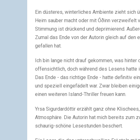
Ein düsteres, winterliches Ambiente zieht sich ü
Heim sauber macht oder mit Óðinn verzweifelt v
Stimmung ist drückend und deprimierend. Auße
Zumal das Ende von der Autorin gleich auf den e
gefallen hat.
Ich bin lange nicht drauf gekommen, was hinter 
offensichtlich, doch während des Lesens hatte i
Das Ende - das richtige Ende - hatte definitiv 
und speziell eingefädelt war. Zwar bleiben einig
einen weiteren Island-Thriller freuen kann.
Yrsa Sigurdardóttir erzählt ganz ohne Klischees
Atmosphäre. Die Autorin hat mich bereits zum z
schaurig-schöne Lesestunden beschert.