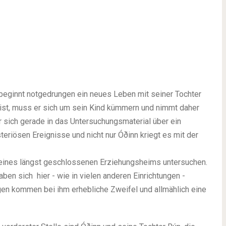
beginnt notgedrungen ein neues Leben mit seiner Tochter
st, muss er sich um sein Kind kümmern und nimmt daher
r sich gerade in das Untersuchungsmaterial über ein
teriösen Ereignisse und nicht nur Óðinn kriegt es mit der
eines längst geschlossenen Erziehungsheims untersuchen.
en sich hier - wie in vielen anderen Einrichtungen -
en kommen bei ihm erhebliche Zweifel und allmählich eine