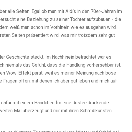
ber alle Seiten. Egal ob man mit Aldís in den 70er-Jahren im
ersucht eine Beziehung zu seiner Tochter aufzubauen - die
rdem weiß man schon im Vorhinein wie es ausgehen wird.
rsten Seiten präsentiert wird, was mir trotzdem sehr gut
der Geschichte steckt. Im Nachhinein betrachtet war es
ch niemals das Gefühl, dass die Handlung vorhersehbar ist.
einen Wow-Effekt parat, weil es meiner Meinung nach böse
e Fragen offen, mit denen ich aber gut leben und mich auf
, dafür mit einem Händchen für eine düster-drückende
weiten Mal überzeugt und mir mit ihren Schreibkünsten