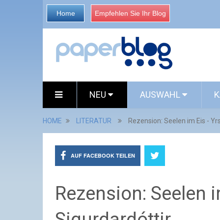
Home
Empfehlen Sie Ihr Blog
NEU
AUSWAHL
K
HOME
LITERATUR
Rezension: Seelen im Eis - Yr
AUF FACEBOOK TEILEN
Rezension: Seelen i
Sigurdardóttir