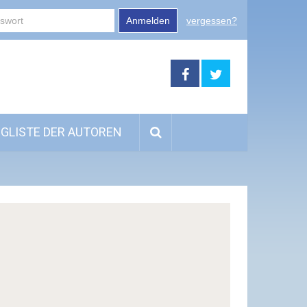
Anmelden
vergessen?
GLISTE DER AUTOREN