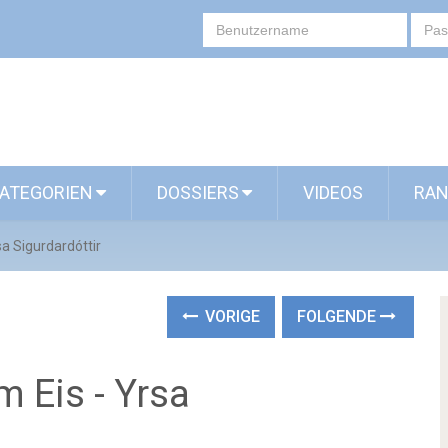
ATEGORIEN
DOSSIERS
VIDEOS
RAN
sa Sigurdardóttir
VORIGE
FOLGENDE
m Eis - Yrsa