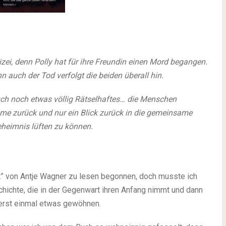
izei, denn Polly hat für ihre Freundin einen Mord begangen.
n auch der Tod verfolgt die beiden überall hin.
ch noch etwas völlig Rätselhaftes… die Menschen
mme zurück und nur ein Blick zurück in die gemeinsame
eheimnis lüften zu können.
t” von Antje Wagner zu lesen begonnen, doch musste ich
hichte, die in der Gegenwart ihren Anfang nimmt und dann
 erst einmal etwas gewöhnen.