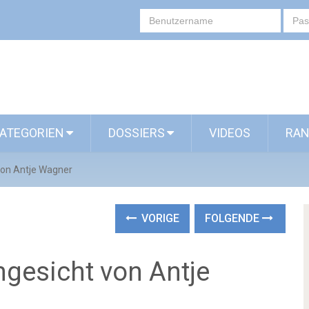
ATEGORIEN
DOSSIERS
VIDEOS
RAN
von Antje Wagner
VORIGE
FOLGENDE
ngesicht von Antje