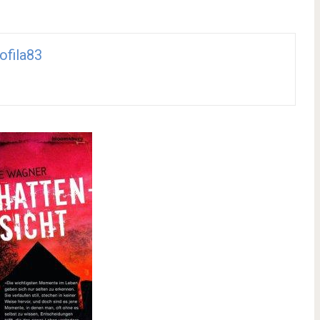
iofila83