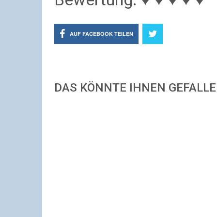
AUF FACEBOOK TEILEN
DAS KÖNNTE IHNEN GEFALL