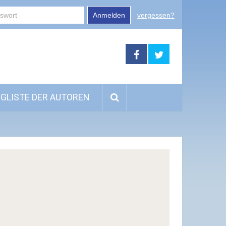
Anmelden
vergessen?
GLISTE DER AUTOREN