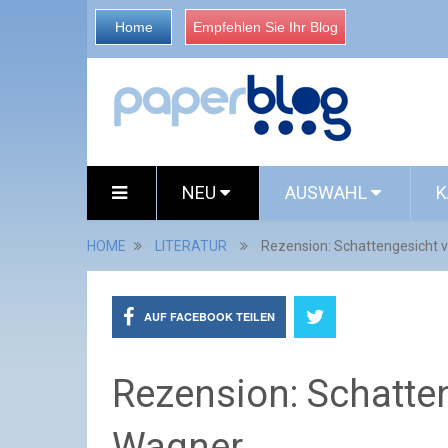
Home
Empfehlen Sie Ihr Blog
NEU
AUSWAHL
K
HOME
LITERATUR
Rezension: Schattengesicht 
AUF FACEBOOK TEILEN
Rezension: Schatte
Wagner