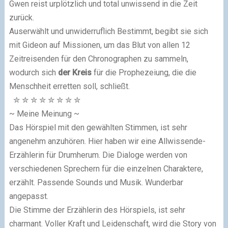
Gwen reist urplötzlich und total unwissend in die Zeit
zurück.
Auserwählt und unwiderruflich Bestimmt, begibt sie sich
mit Gideon auf Missionen, um das Blut von allen 12
Zeitreisenden für den Chronographen zu sammeln,
wodurch sich
der Kreis
für die Prophezeiung, die die
Menschheit erretten soll, schließt.
✮
✮
✮
✮
✮
✮
✮
✮
~ Meine Meinung ~
Das Hörspiel mit den gewählten Stimmen, ist sehr
angenehm anzuhören. Hier haben wir eine Allwissende-
Erzählerin für Drumherum. Die Dialoge werden von
verschiedenen Sprechern für die einzelnen Charaktere,
erzählt. Passende Sounds und Musik. Wunderbar
angepasst.
Die Stimme der Erzählerin des Hörspiels, ist sehr
charmant. Voller Kraft und Leidenschaft, wird die Story von