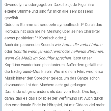
Gwendolyn wiedergegeben. Dazu hat jede Figur ihre
eigene Stimme und sind für mich alle sehr passend
gewählt.
Gideons Stimme ist seeeeehr sympathisch :P Durch das
Hörbuch, hat sich meine Meinung über seinen Charakter
etwas positiviert ^^ Komisch oder ;)
Auch die passenden Sounds wie
Autos die vorbei fahren
oder
Schritte wenn jemand rennt
oder
hallende Stimmen,
wenn die Mädlz im Schulflur sprechen
, lässt unser
Kopfkino wunderbare phantasieren. Außerdem gefällt mir
die Background-Musik sehr. Wie in einem Film, wird leise
Musik hinter den Sprecher gelegt, um das Ganze schön
abzurunden. Ist den Machern sehr gut gelungen.
Das Ende ist ganz anders als das vom Buch. Das liegt
daran, das es das Hörspiel der Verfilmung ist. Auch durch
das emotionale Ende im Hörspiel, ist mir Gideon viel mehr