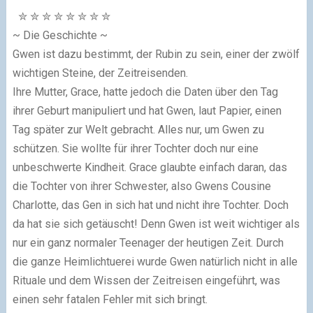
✮
✮
✮
✮
✮
✮
✮
✮
~ Die Geschichte ~
Gwen ist dazu bestimmt, der Rubin zu sein, einer der zwölf
wichtigen Steine, der Zeitreisenden.
Ihre Mutter, Grace, hatte jedoch die Daten über den Tag
ihrer Geburt manipuliert und hat Gwen, laut Papier, einen
Tag später zur Welt gebracht. Alles nur, um Gwen zu
schützen. Sie wollte für ihrer Tochter doch nur eine
unbeschwerte Kindheit. Grace glaubte einfach daran, das
die Tochter von ihrer Schwester, also Gwens Cousine
Charlotte, das Gen in sich hat und nicht ihre Tochter. Doch
da hat sie sich getäuscht! Denn Gwen ist weit wichtiger als
nur ein ganz normaler Teenager der heutigen Zeit. Durch
die ganze Heimlichtuerei wurde Gwen natürlich nicht in alle
Rituale und dem Wissen der Zeitreisen eingeführt, was
einen sehr fatalen Fehler mit sich bringt.