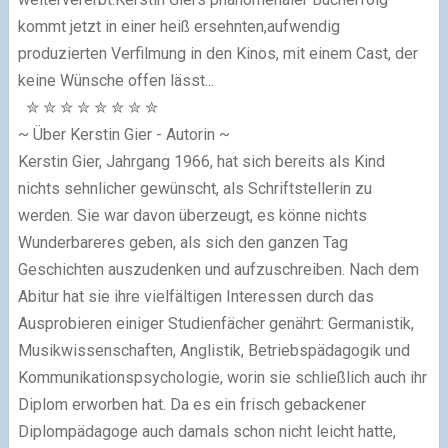
kommt jetzt in einer heiß ersehnten,aufwendig
produzierten Verfilmung in den Kinos, mit einem Cast, der
keine Wünsche offen lässt...
✮
✮
✮
✮
✮
✮
✮
✮
~ Über Kerstin Gier - Autorin ~
Kerstin Gier, Jahrgang 1966, hat sich bereits als Kind
nichts sehnlicher gewünscht, als Schriftstellerin zu
werden. Sie war davon überzeugt, es könne nichts
Wunderbareres geben, als sich den ganzen Tag
Geschichten auszudenken und aufzuschreiben. Nach dem
Abitur hat sie ihre vielfältigen Interessen durch das
Ausprobieren einiger Studienfächer genährt: Germanistik,
Musikwissenschaften, Anglistik, Betriebspädagogik und
Kommunikationspsychologie, worin sie schließlich auch ihr
Diplom erworben hat. Da es ein frisch gebackener
Diplompädagoge auch damals schon nicht leicht hatte,