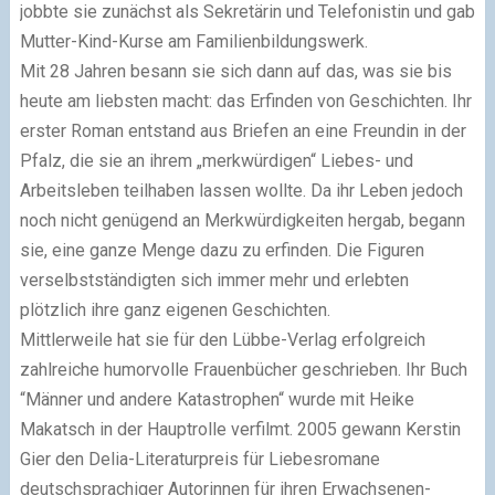
jobbte sie zunächst als Sekretärin und Telefonistin und gab
Mutter-Kind-Kurse am Familienbildungswerk.
Mit 28 Jahren besann sie sich dann auf das, was sie bis
heute am liebsten macht: das Erfinden von Geschichten. Ihr
erster Roman entstand aus Briefen an eine Freundin in der
Pfalz, die sie an ihrem „merkwürdigen“ Liebes- und
Arbeitsleben teilhaben lassen wollte. Da ihr Leben jedoch
noch nicht genügend an Merkwürdigkeiten hergab, begann
sie, eine ganze Menge dazu zu erfinden. Die Figuren
verselbstständigten sich immer mehr und erlebten
plötzlich ihre ganz eigenen Geschichten.
Mittlerweile hat sie für den Lübbe-Verlag erfolgreich
zahlreiche humorvolle Frauenbücher geschrieben. Ihr Buch
“Männer und andere Katastrophen“ wurde mit Heike
Makatsch in der Hauptrolle verfilmt. 2005 gewann Kerstin
Gier den Delia-Literaturpreis für Liebesromane
deutschsprachiger Autorinnen für ihren Erwachsenen-