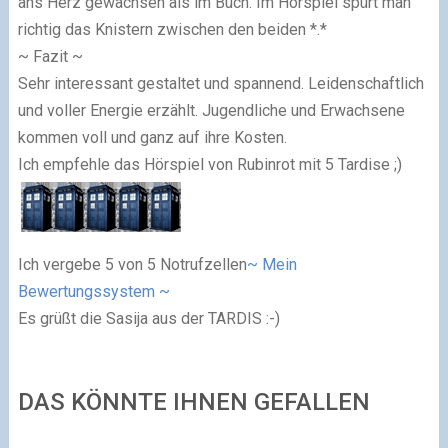
ans Herz gewachsen als im Buch. Im Hörspiel spürt man
richtig das Knistern zwischen den beiden *.*
~ Fazit ~
Sehr interessant gestaltet und spannend. Leidenschaftlich
und voller Energie erzählt. Jugendliche und Erwachsene
kommen voll und ganz auf ihre Kosten.
Ich empfehle das Hörspiel von Rubinrot mit 5 Tardise ;)
Ich vergebe 5 von 5 Notrufzellen
~ Mein
Bewertungssystem ~
Es grüßt die Sasija aus der TARDIS :-)
DAS KÖNNTE IHNEN GEFALLEN