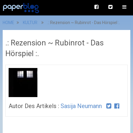
HOME
KULTUR
.: Rezension ~ Rubinrot - Das Hörspiel :.
.: Rezension ~ Rubinrot - Das
Hörspiel :.
Autor Des Artikels :
Sasija Neumann