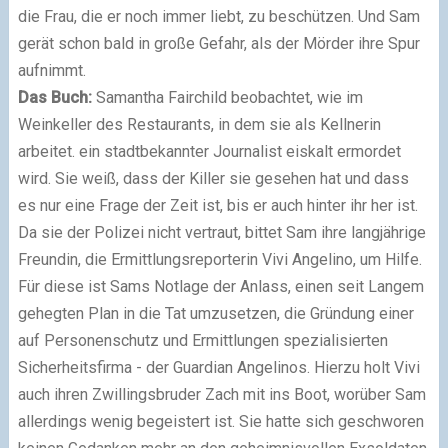
die Frau, die er noch immer liebt, zu beschützen. Und Sam
gerät schon bald in große Gefahr, als der Mörder ihre Spur
aufnimmt.
Das Buch:
Samantha Fairchild beobachtet, wie im
Weinkeller des Restaurants, in dem sie als Kellnerin
arbeitet. ein stadtbekannter Journalist eiskalt ermordet
wird. Sie weiß, dass der Killer sie gesehen hat und dass
es nur eine Frage der Zeit ist, bis er auch hinter ihr her ist.
Da sie der Polizei nicht vertraut, bittet Sam ihre langjährige
Freundin, die Ermittlungsreporterin Vivi Angelino, um Hilfe.
Für diese ist Sams Notlage der Anlass, einen seit Langem
gehegten Plan in die Tat umzusetzen, die Gründung einer
auf Personenschutz und Ermittlungen spezialisierten
Sicherheitsfirma - der Guardian Angelinos. Hierzu holt Vivi
auch ihren Zwillingsbruder Zach mit ins Boot, worüber Sam
allerdings wenig begeistert ist. Sie hatte sich geschworen