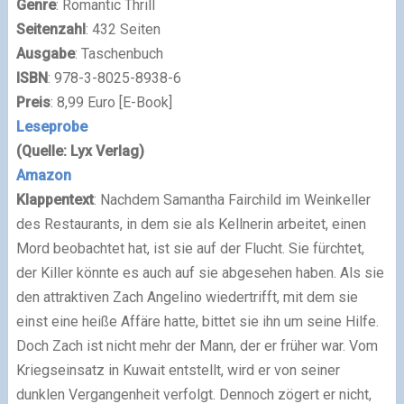
Genre
: Romantic Thrill
Seitenzahl
: 432 Seiten
Ausgabe
: Taschenbuch
ISBN
: 978-3-8025-8938-6
Preis
: 8,99 Euro [E-Book]
Leseprobe
(Quelle: Lyx Verlag)
Amazon
Klappentext
: Nachdem Samantha Fairchild im Weinkeller
des Restaurants, in dem sie als Kellnerin arbeitet, einen
Mord beobachtet hat, ist sie auf der Flucht. Sie fürchtet,
der Killer könnte es auch auf sie abgesehen haben. Als sie
den attraktiven Zach Angelino wiedertrifft, mit dem sie
einst eine heiße Affäre hatte, bittet sie ihn um seine Hilfe.
Doch Zach ist nicht mehr der Mann, der er früher war. Vom
Kriegseinsatz in Kuwait entstellt, wird er von seiner
dunklen Vergangenheit verfolgt. Dennoch zögert er nicht,