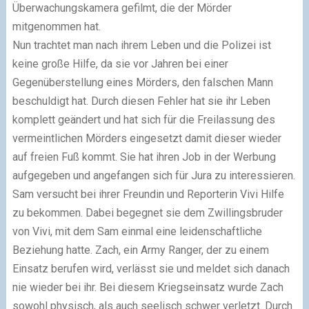
Überwachungskamera gefilmt, die der Mörder
mitgenommen hat.
Nun trachtet man nach ihrem Leben und die Polizei ist
keine große Hilfe, da sie vor Jahren bei einer
Gegenüberstellung eines Mörders, den falschen Mann
beschuldigt hat. Durch diesen Fehler hat sie ihr Leben
komplett geändert und hat sich für die Freilassung des
vermeintlichen Mörders eingesetzt damit dieser wieder
auf freien Fuß kommt. Sie hat ihren Job in der Werbung
aufgegeben und angefangen sich für Jura zu interessieren.
Sam versucht bei ihrer Freundin und Reporterin Vivi Hilfe
zu bekommen. Dabei begegnet sie dem Zwillingsbruder
von Vivi, mit dem Sam einmal eine leidenschaftliche
Beziehung hatte. Zach, ein Army Ranger, der zu einem
Einsatz berufen wird, verlässt sie und meldet sich danach
nie wieder bei ihr. Bei diesem Kriegseinsatz wurde Zach
sowohl physisch, als auch seelisch schwer verletzt. Durch