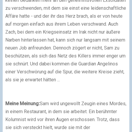
keinen Gedanken mehr an den geheimnisvollen Exsoldaten
zu verschwenden, mit dem sie einst eine leidenschaftliche
Affäre hatte - und der ihr das Herz brach, als er von heute
auf morgen einfach aus ihrem Leben verschwand. Auch
Zach, bei dem ein Kriegseinsatz im Irak nicht nur äußere
Narben hinterlassen hat, kann sich nur langsam mit seinem
neuen Job anfreunden. Dennoch zögert er nicht, Sam zu
beschützen, als sich das Netz des Killers immer enger um
sie schnürt. Und dabei kommen die Guardian Angelinos
einer Verschwörung auf die Spur, die weitere Kreise zieht,
als sie je erwartet hätten ...
Meine Meinung:
Sam wird ungewollt Zeugin eines Mordes,
in einem Restaurant, in dem sie arbeitet. Ein berühmter
Kolumnist wird vor ihren Augen erschossen. Trotz, dass
sie sich versteckt hielt, wurde sie mit der