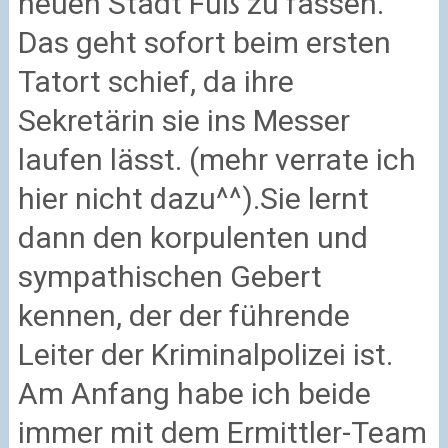
neuen Stadt Fuß zu fassen.
Das geht sofort beim ersten
Tatort schief, da ihre
Sekretärin sie ins Messer
laufen lässt. (mehr verrate ich
hier nicht dazu^^).
Sie lernt
dann den korpulenten und
sympathischen Gebert
kennen, der der führende
Leiter der Kriminalpolizei ist.
Am Anfang habe ich beide
immer mit dem Ermittler-Team