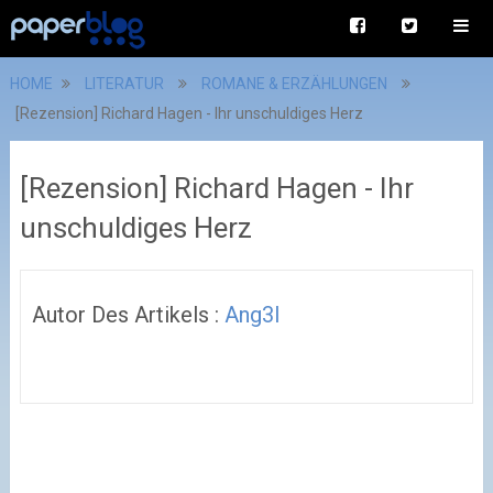
HOME
LITERATUR
ROMANE & ERZÄHLUNGEN
[Rezension] Richard Hagen - Ihr unschuldiges Herz
[Rezension] Richard Hagen - Ihr
unschuldiges Herz
Autor Des Artikels :
Ang3l