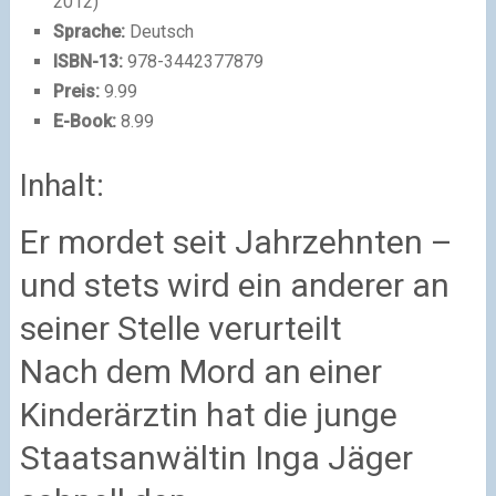
2012)
Sprache:
Deutsch
ISBN-13:
978-3442377879
Preis:
9.99
E-Book:
8.99
Inhalt:
Er mordet seit Jahrzehnten –
und stets wird ein anderer an
seiner Stelle verurteilt
Nach dem Mord an einer
Kinderärztin hat die junge
Staatsanwältin Inga Jäger