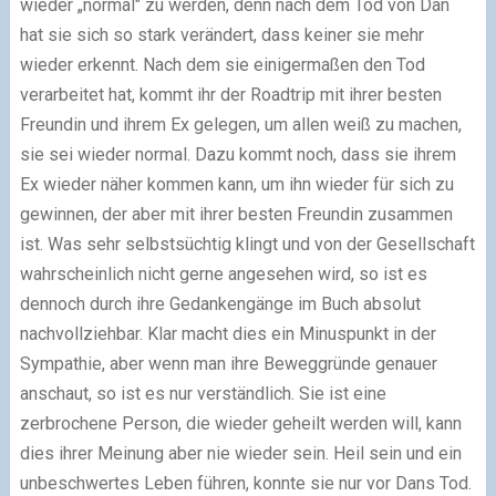
wieder „normal" zu werden, denn nach dem Tod von Dan
hat sie sich so stark verändert, dass keiner sie mehr
wieder erkennt. Nach dem sie einigermaßen den Tod
verarbeitet hat, kommt ihr der Roadtrip mit ihrer besten
Freundin und ihrem Ex gelegen, um allen weiß zu machen,
sie sei wieder normal. Dazu kommt noch, dass sie ihrem
Ex wieder näher kommen kann, um ihn wieder für sich zu
gewinnen, der aber mit ihrer besten Freundin zusammen
ist. Was sehr selbstsüchtig klingt und von der Gesellschaft
wahrscheinlich nicht gerne angesehen wird, so ist es
dennoch durch ihre Gedankengänge im Buch absolut
nachvollziehbar. Klar macht dies ein Minuspunkt in der
Sympathie, aber wenn man ihre Beweggründe genauer
anschaut, so ist es nur verständlich. Sie ist eine
zerbrochene Person, die wieder geheilt werden will, kann
dies ihrer Meinung aber nie wieder sein. Heil sein und ein
unbeschwertes Leben führen, konnte sie nur vor Dans Tod.