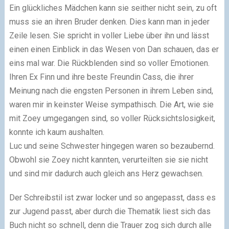
Ein glückliches Mädchen kann sie seither nicht sein, zu oft
muss sie an ihren Bruder denken. Dies kann man in jeder
Zeile lesen. Sie spricht in voller Liebe über ihn und lässt
einen einen Einblick in das Wesen von Dan schauen, das er
eins mal war. Die Rückblenden sind so voller Emotionen.
Ihren Ex Finn und ihre beste Freundin Cass, die ihrer
Meinung nach die engsten Personen in ihrem Leben sind,
waren mir in keinster Weise sympathisch. Die Art, wie sie
mit Zoey umgegangen sind, so voller Rücksichtslosigkeit,
konnte ich kaum aushalten.
Luc und seine Schwester hingegen waren so bezaubernd.
Obwohl sie Zoey nicht kannten, verurteilten sie sie nicht
und sind mir dadurch auch gleich ans Herz gewachsen.
Der Schreibstil ist zwar locker und so angepasst, dass es
zur Jugend passt, aber durch die Thematik liest sich das
Buch nicht so schnell, denn die Trauer zog sich durch alle