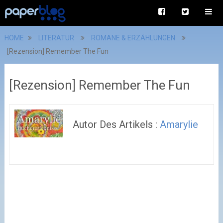
HOME
LITERATUR
ROMANE & ERZÄHLUNGEN
[Rezension] Remember The Fun
[Rezension] Remember The Fun
Autor Des Artikels :
Amarylie