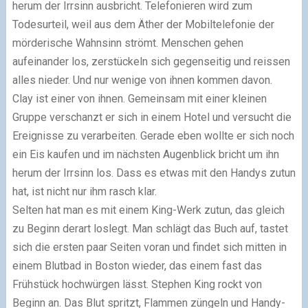
herum der Irrsinn ausbricht. Telefonieren wird zum
Todesurteil, weil aus dem Äther der Mobiltelefonie der
mörderische Wahnsinn strömt. Menschen gehen
aufeinander los, zerstückeln sich gegenseitig und reissen
alles nieder. Und nur wenige von ihnen kommen davon.
Clay ist einer von ihnen. Gemeinsam mit einer kleinen
Gruppe verschanzt er sich in einem Hotel und versucht die
Ereignisse zu verarbeiten. Gerade eben wollte er sich noch
ein Eis kaufen und im nächsten Augenblick bricht um ihn
herum der Irrsinn los. Dass es etwas mit den Handys zutun
hat, ist nicht nur ihm rasch klar.
Selten hat man es mit einem King-Werk zutun, das gleich
zu Beginn derart loslegt. Man schlägt das Buch auf, tastet
sich die ersten paar Seiten voran und findet sich mitten in
einem Blutbad in Boston wieder, das einem fast das
Frühstück hochwürgen lässt. Stephen King rockt von
Beginn an. Das Blut spritzt, Flammen züngeln und Handy-