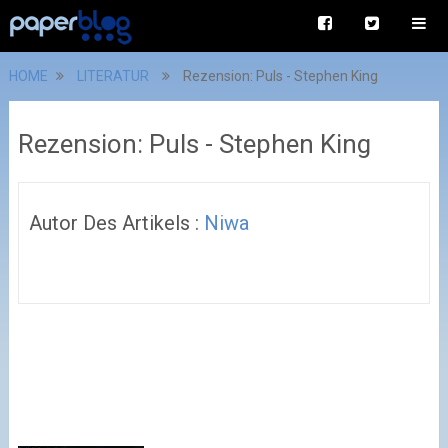
HOME
LITERATUR
Rezension: Puls - Stephen King
Rezension: Puls - Stephen King
Autor Des Artikels :
Niwa