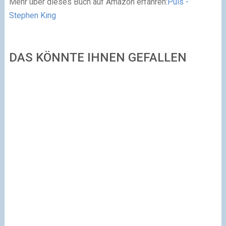
Mehr über dieses Buch auf Amazon erfahren:
Puls -
Stephen King
DAS KÖNNTE IHNEN GEFALLEN