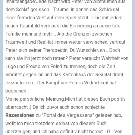
Inhaltsangabe:
Jede Nacht wird Peter von Albträumen aus
dem Schlaf gerissen .. Träume, in denen das Schicksal
einer fremden Welt auf dem Spiel steht .. Und mit jedem
neuen Traumbild verblasst die Erinnerung an seine tote
Familie mehr und mehr .. Als die Grenzen zwischen
Traumwelt und Realität immer weiter verwischen, vertraut
Peter sich seiner Therapeutin, Dr. Wünschler, an .. Doch
kann sie ihn jetzt noch retten? Peter versucht Wahrheit von
Lüge und Freund von Feind zu trennen, doch die Zeit
arbeitet gegen ihn und das Kartenhaus der Realität droht
einzustürzen .. Der Kampf um Peters Wirklichkeit hat
begonnen ..
Meine persönliche Meinung:
Mich hat dieses Buch positiv
überrascht :) Da ich zuvor auch schon schlechte
Rezensionen
zu "Portal des Vergessens" gelesen hab,
wollt ich mich trotzdem selbst von diesem Buch
überzeugen, und ich habs definitiv nicht bereut =D .. Von