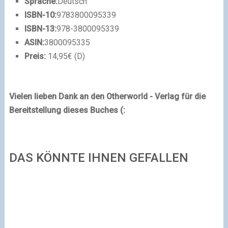
Sprache:
Deutsch
ISBN-10:
9783800095339
ISBN-13:
978-3800095339
ASIN:
3800095335
Preis:
14,95€ (D)
Vielen lieben Dank an den Otherworld - Verlag für die
Bereitstellung dieses Buches (:
DAS KÖNNTE IHNEN GEFALLEN