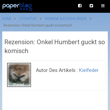
HOME
LITERATUR
ROMANE & ERZÄHLUNGEN
Rezension: Onkel Humbert guckt so komisch
Rezension: Onkel Humbert guckt so
komisch
Autor Des Artikels :
Kielfeder