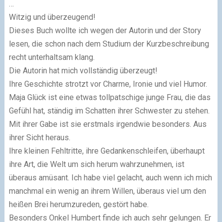
…
Witzig und überzeugend!
Dieses Buch wollte ich wegen der Autorin und der Story
lesen, die schon nach dem Studium der Kurzbeschreibung
recht unterhaltsam klang.
Die Autorin hat mich vollständig überzeugt!
Ihre Geschichte strotzt vor Charme, Ironie und viel Humor.
Maja Glück ist eine etwas tollpatschige junge Frau, die das
Gefühl hat, ständig im Schatten ihrer Schwester zu stehen.
Mit ihrer Gabe ist sie erstmals irgendwie besonders. Aus
ihrer Sicht heraus.
Ihre kleinen Fehltritte, ihre Gedankenschleifen, überhaupt
ihre Art, die Welt um sich herum wahrzunehmen, ist
überaus amüsant. Ich habe viel gelacht, auch wenn ich mich
manchmal ein wenig an ihrem Willen, überaus viel um den
heißen Brei herumzureden, gestört habe.
Besonders Onkel Humbert finde ich auch sehr gelungen. Er