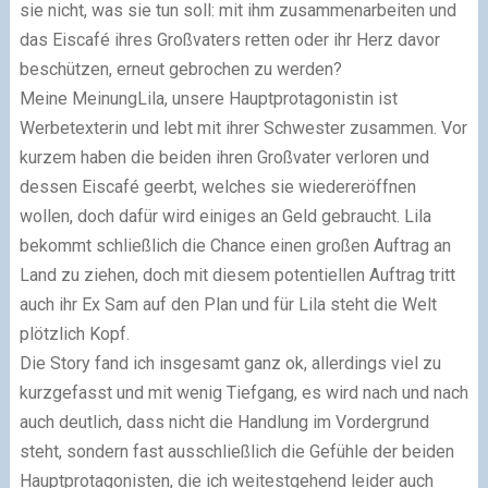
sie nicht, was sie tun soll: mit ihm zusammenarbeiten und
das Eiscafé ihres Großvaters retten oder ihr Herz davor
beschützen, erneut gebrochen zu werden?
Meine Meinung
Lila, unsere Hauptprotagonistin ist
Werbetexterin und lebt mit ihrer Schwester zusammen. Vor
kurzem haben die beiden ihren Großvater verloren und
dessen Eiscafé geerbt, welches sie wiedereröffnen
wollen, doch dafür wird einiges an Geld gebraucht. Lila
bekommt schließlich die Chance einen großen Auftrag an
Land zu ziehen, doch mit diesem potentiellen Auftrag tritt
auch ihr Ex Sam auf den Plan und für Lila steht die Welt
plötzlich Kopf.
Die Story fand ich insgesamt ganz ok, allerdings viel zu
kurzgefasst und mit wenig Tiefgang, es wird nach und nach
auch deutlich, dass nicht die Handlung im Vordergrund
steht, sondern fast ausschließlich die Gefühle der beiden
Hauptprotagonisten, die ich weitestgehend leider auch