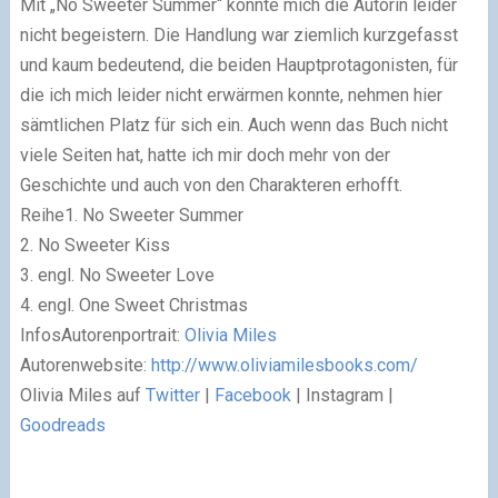
Mit „No Sweeter Summer“ konnte mich die Autorin leider
nicht begeistern. Die Handlung war ziemlich kurzgefasst
und kaum bedeutend, die beiden Hauptprotagonisten, für
die ich mich leider nicht erwärmen konnte, nehmen hier
sämtlichen Platz für sich ein. Auch wenn das Buch nicht
viele Seiten hat, hatte ich mir doch mehr von der
Geschichte und auch von den Charakteren erhofft.
Reihe
1. No Sweeter Summer
2. No Sweeter Kiss
3. engl. No Sweeter Love
4. engl. One Sweet Christmas
Infos
Autorenportrait:
Olivia Miles
Autorenwebsite:
http://www.oliviamilesbooks.com/
Olivia Miles auf
Twitter
|
Facebook
| Instagram |
Goodreads