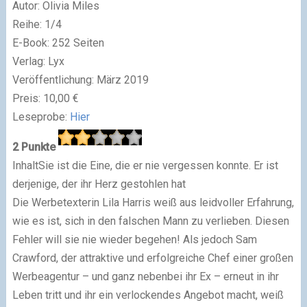
Autor
:
Olivia Miles
Reihe
:
1
/4
E-Book
:
252
Seiten
Verlag
: Lyx
Veröffentlichung
: März 2019
Preis
:
10,00
€
Leseprobe
:
Hier
2 Punkte
Inhalt
Sie ist die Eine, die er nie vergessen konnte. Er ist
derjenige, der ihr Herz gestohlen hat
Die Werbetexterin Lila Harris weiß aus leidvoller Erfahrung,
wie es ist, sich in den falschen Mann zu verlieben. Diesen
Fehler will sie nie wieder begehen! Als jedoch Sam
Crawford, der attraktive und erfolgreiche Chef einer großen
Werbeagentur – und ganz nebenbei ihr Ex – erneut in ihr
Leben tritt und ihr ein verlockendes Angebot macht, weiß