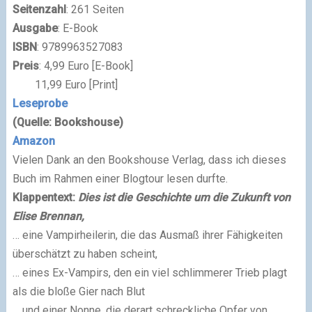
Seitenzahl
: 261 Seiten
Ausgabe
: E-Book
ISBN
: 9789963527083
Preis
: 4,99 Euro [E-Book]
11,99 Euro [Print]
Leseprobe
(Quelle: Bookshouse)
Amazon
Vielen Dank an den Bookshouse Verlag, dass ich dieses
Buch im Rahmen einer Blogtour lesen durfte.
Klappentext:
Dies ist die Geschichte um die Zukunft von
Elise Brennan,
… eine Vampirheilerin, die das Ausmaß ihrer Fähigkeiten
überschätzt zu haben scheint,
… eines Ex-Vampirs, den ein viel schlimmerer Trieb plagt
als die bloße Gier nach Blut
… und einer Nonne, die derart schreckliche Opfer von