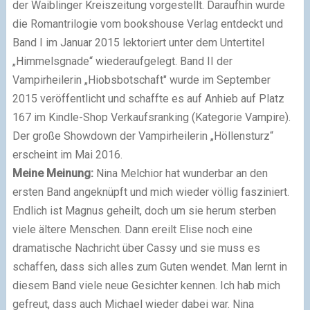
der Waiblinger Kreiszeitung vorgestellt. Daraufhin wurde
die Romantrilogie vom bookshouse Verlag entdeckt und
Band I im Januar 2015 lektoriert unter dem Untertitel
„Himmelsgnade“ wiederaufgelegt. Band II der
Vampirheilerin „Hiobsbotschaft" wurde im September
2015 veröffentlicht und schaffte es auf Anhieb auf Platz
167 im Kindle-Shop Verkaufsranking (Kategorie Vampire).
Der große Showdown der Vampirheilerin „Höllensturz“
erscheint im Mai 2016.
Meine Meinung:
Nina Melchior hat wunderbar an den
ersten Band angeknüpft und mich wieder völlig fasziniert.
Endlich ist Magnus geheilt, doch um sie herum sterben
viele ältere Menschen. Dann ereilt Elise noch eine
dramatische Nachricht über Cassy und sie muss es
schaffen, dass sich alles zum Guten wendet. Man lernt in
diesem Band viele neue Gesichter kennen. Ich hab mich
gefreut, dass auch Michael wieder dabei war. Nina