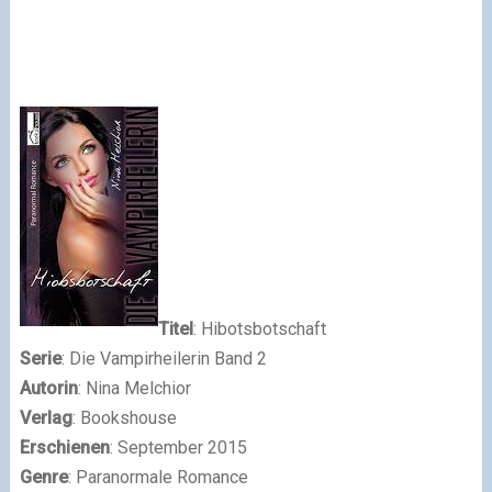
Titel
: Hibotsbotschaft
Serie
: Die Vampirheilerin Band 2
Autorin
: Nina Melchior
Verlag
: Bookshouse
Erschienen
: September 2015
Genre
: Paranormale Romance