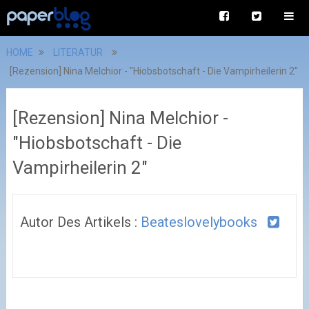
HOME
LITERATUR
[Rezension] Nina Melchior - "Hiobsbotschaft - Die Vampirheilerin 2"
[Rezension] Nina Melchior -
"Hiobsbotschaft - Die
Vampirheilerin 2"
Autor Des Artikels :
Beateslovelybooks