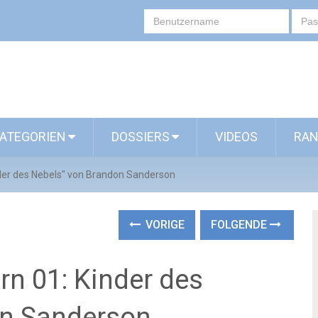
ATEGORIEN
DOSSIERS
VIDEOS
RAN
nder des Nebels" von Brandon Sanderson
VORIGE
FOLGENDE
rn 01: Kinder des
on Sanderson