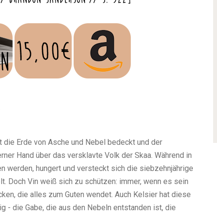
.
t die Erde von Asche und Nebel bedeckt und der
erner Hand über das versklavte Volk der Skaa. Während in
n werden, hungert und versteckt sich die siebzehnjährige
elt. Doch Vin weiß sich zu schützen: immer, wenn es sein
cken, die alles zum Guten wendet. Auch Kelsier hat diese
g - die Gabe, die aus den Nebeln entstanden ist, die