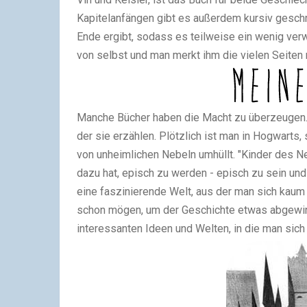
Kapitelanfängen gibt es außerdem kursiv geschr
Ende ergibt, sodass es teilweise ein wenig verw
von selbst und man merkt ihm die vielen Seiten 
Manche Bücher haben die Macht zu überzeugen. N
der sie erzählen. Plötzlich ist man in Hogwarts, 
von unheimlichen Nebeln umhüllt. "Kinder des Ne
dazu hat, episch zu werden - episch zu sein und
eine faszinierende Welt, aus der man sich kaum
schon mögen, um der Geschichte etwas abgewinn
interessanten Ideen und Welten, in die man sich