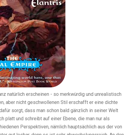
anz natürlich erscheinen - so merkwürdig und unrealistisch
, aber nicht geschwollenen Stil erschafft er eine dichte
dafür sorgt, dass man schon bald gänzlich in seiner Welt
h platt und schreibt auf einer Ebene, die man nur als
hiedenen Perspektiven, nämlich hauptsächlich aus der von
hter gut lesbar, denn es ist sehr abwechslungsreich. An den