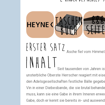
Asche fiel vom Himmel
Seit tausenden von Jahren is
unsterbliche Oberste Herrscher reagiert mit eis
den Adelsgesellschaften festliche Bälle gegebe
Vin in einer Diebesbande, die sie brutal behand
muss, kann sie eine Gabe in ihrem Inneren erwe
Gabe, doch er kennt sie bereits in- und auswendi