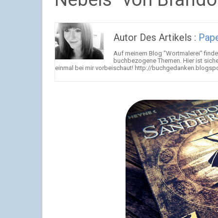
Autor Des Artikels :
Pap
Auf meinem Blog "Wortmalerei" findet
buchbezogene Themen. Hier ist sicher
einmal bei mir vorbeischaut! http://buchgedanken.blogsp