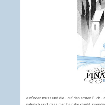
einfinden muss und die - auf den ersten Blick - 
natürlich sind, dass man beinahe glaubt, irgendwo