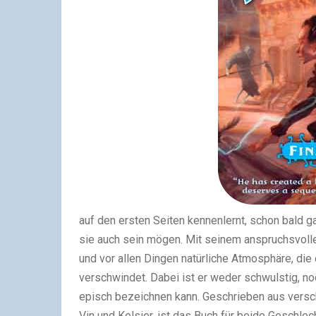
auf den ersten Seiten kennenlernt, schon bald g
sie auch sein mögen. Mit seinem anspruchsvollen
und vor allen Dingen natürliche Atmosphäre, die 
verschwindet. Dabei ist er weder schwulstig, noc
episch bezeichnen kann. Geschrieben aus versc
Vin und Kelsier, ist das Buch für beide Geschlec