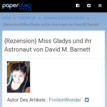
HOME
LITERATUR
ROMANE & ERZÄHLUNGEN
{Rezension} Miss Gladys und ihr Astronaut von David M. Barnett
{Rezension} Miss Gladys und ihr
Astronaut von David M. Barnett
Autor Des Artikels :
FroileinWonder