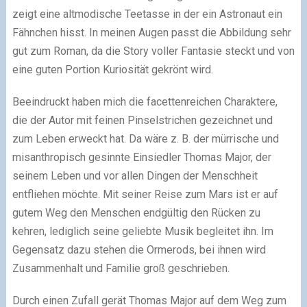
zeigt eine altmodische Teetasse in der ein Astronaut ein
Fähnchen hisst. In meinen Augen passt die Abbildung sehr
gut zum Roman, da die Story voller Fantasie steckt und von
eine guten Portion Kuriosität gekrönt wird.
Beeindruckt haben mich die facettenreichen Charaktere,
die der Autor mit feinen Pinselstrichen gezeichnet und
zum Leben erweckt hat. Da wäre z. B. der mürrische und
misanthropisch gesinnte Einsiedler Thomas Major, der
seinem Leben und vor allen Dingen der Menschheit
entfliehen möchte. Mit seiner Reise zum Mars ist er auf
gutem Weg den Menschen endgültig den Rücken zu
kehren, lediglich seine geliebte Musik begleitet ihn. Im
Gegensatz dazu stehen die Ormerods, bei ihnen wird
Zusammenhalt und Familie groß geschrieben.
Durch einen Zufall gerät Thomas Major auf dem Weg zum