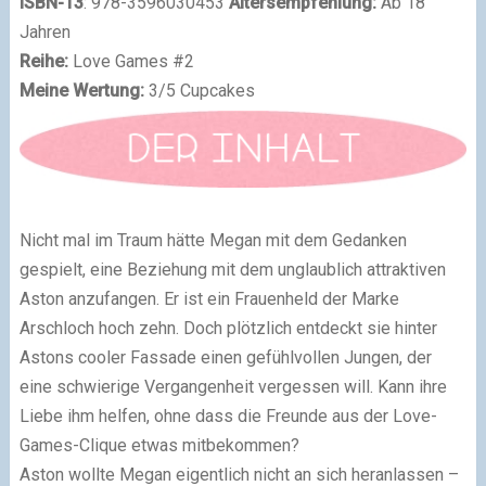
ISBN-13
: 978-3596030453
Altersempfehlung:
Ab 18
Jahren
Reihe:
Love Games #2
Meine Wertung:
3/5 Cupcakes
Nicht mal im Traum hätte Megan mit dem Gedanken
gespielt, eine Beziehung mit dem unglaublich attraktiven
Aston anzufangen. Er ist ein Frauenheld der Marke
Arschloch hoch zehn. Doch plötzlich entdeckt sie hinter
Astons cooler Fassade einen gefühlvollen Jungen, der
eine schwierige Vergangenheit vergessen will. Kann ihre
Liebe ihm helfen, ohne dass die Freunde aus der Love-
Games-Clique etwas mitbekommen?
Aston wollte Megan eigentlich nicht an sich heranlassen –