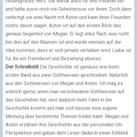
riesengroßes Herz. Sie würde alles für ihre Freunde tun
und hatte zuvor noch nie Geheimnisse vor ihnen. Doch dann
verbringt sie eine Nacht mit Aston und kann ihren Freunden
nichts davon sagen. Aston ist auf den ersten Blick das
genaue Gegenteil von Megan. Er legt alles flach, was nicht
bei drei auf den Bäumen ist und würde niemals auf die
Idee kommen, dass er sich jemals verlieben wird. Liebe ist
für ihn ein Fremdwort und Beziehung ebenso.
Der Schreibstil
Die Geschichte ist genauso wie beim
ersten Band aus zwei Sichtweisen geschrieben. Natürlich
aus den Sichtweisen von Megan und Aston. Ich mag es
wirklich gerne, wenn man verschiedene Sichtweisen auf
das Geschehen hat, weil dadurch mehr Fahrt in die
Geschichte kommt und man sich besser eine eigene
Meinung über bestimmte Themen bilden kann. Megan und
Aston erzählen ihre Geschichte aus der personalen Ich-
Perspektive und geben dem Leser dadurch einen Einblick