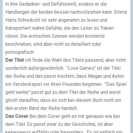
in ihre Gedanken- und Gefühlswelt, sodass er die
Handlungen der beiden besser nachvollziehen kann. Emma
Harts Schreibstil ist sehr angenehm zu lesen und
transportiert wahre Gefühle, die den Leser zu Tränen
rühren. Die erotischen Szenen werden knisternd
beschrieben, sind aber nicht zu detailliert oder
pornografisch.
Der Titel
Ich finde die Wahl des Titels passend, aber nicht
sonderlich außergewöhnlich. "Love Games" ist der Titel
der Reihe und das passt insofern, dass Megan und Aston
ein Versteckspiel vor ihren Freunden beginnen. "Das Spiel
geht weiter" passt gut zu dem Titel der Reihe und weist
gleich daraufhin, dass es sich bei diesem Buch nicht um
den ersten Band der Reihe handelt.
Das Cover
Bei dem Cover geht es mir genauso wie bei
dem Titel. Es passt zwar zu der Geschichte, ist aber
keineswegs auffällig oder besonders. Es ist einfach ein