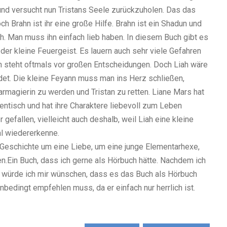
n und versucht nun Tristans Seele zurückzuholen. Das das
och Brahn ist ihr eine große Hilfe. Brahn ist ein Shadun und
ah. Man muss ihn einfach lieb haben. In diesem Buch gibt es
 der kleine Feuergeist. Es lauern auch sehr viele Gefahren
 steht oftmals vor großen Entscheidungen. Doch Liah wäre
ndet. Die kleine Feyann muss man ins Herz schließen,
armagierin zu werden und Tristan zu retten. Liane Mars hat
hentisch und hat ihre Charaktere liebevoll zum Leben
gefallen, vielleicht auch deshalb, weil Liah eine kleine
al wiedererkenne.
 Geschichte um eine Liebe, um eine junge Elementarhexe,
en.Ein Buch, dass ich gerne als Hörbuch hätte. Nachdem ich
, würde ich mir wünschen, dass es das Buch als Hörbuch
nbedingt empfehlen muss, da er einfach nur herrlich ist.