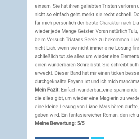
einsam. Sie hat ihren geliebten Tristan verlore
nicht so einfach geht, merkt sie recht schnell. D
für mich persönlich der beste Charakter nach Li
wieder jede Menge Geister. Voran natürlich Tulu,
beim Versuch Tristans Seele zu bekommen. Liah
nicht Liah, wenn sie nicht immer eine Lösung fi
schließlich tut sie alles um wieder eine Element
einen wunderbaren Schreibstil. Sie schreibt aut
erweckt. Dieser Band hat mir einen ticken besser 
durchgeknallte Feyann ist und ich mich manchm
Mein Fazit:
Einfach wunderbar...eine spannende
die alles gibt, um wieder eine Magierin zu werd
eine kleine Lesung von Liane Mars hören durfte
geben wird. Ein fantasiereicher Roman, den ich u
Meine Bewertung: 5/5