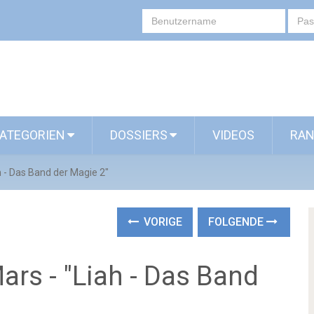
ATEGORIEN
DOSSIERS
VIDEOS
RAN
h - Das Band der Magie 2"
VORIGE
FOLGENDE
ars - "Liah - Das Band