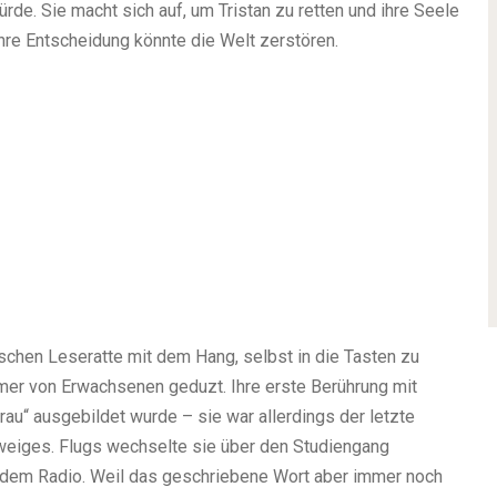
rde. Sie macht sich auf, um Tristan zu retten und ihre Seele
 Ihre Entscheidung könnte die Welt zerstören.
chen Leseratte mit dem Hang, selbst in die Tasten zu
mmer von Erwachsenen geduzt. Ihre erste Berührung mit
frau“ ausgebildet wurde – sie war allerdings der letzte
weiges. Flugs wechselte sie über den Studiengang
dem Radio. Weil das geschriebene Wort aber immer noch