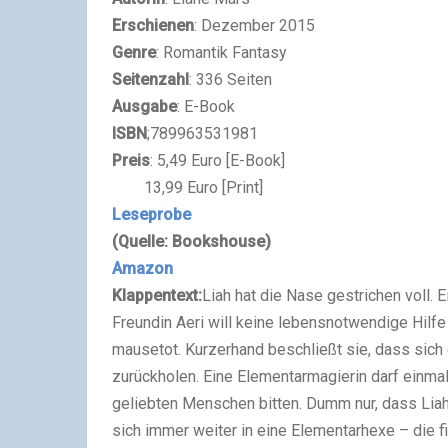
Erschienen
: Dezember 2015
Genre
: Romantik Fantasy
Seitenzahl
: 336 Seiten
Ausgabe
: E-Book
ISBN
;789963531981
Preis
: 5,49 Euro [E-Book]
13,99 Euro [Print]
Leseprobe
(Quelle: Bookshouse)
Amazon
Klappentext:
Liah hat die Nase gestrichen voll. 
Freundin Aeri will keine lebensnotwendige Hilfe
mausetot. Kurzerhand beschließt sie, dass sich 
zurückholen. Eine Elementarmagierin darf einma
geliebten Menschen bitten. Dumm nur, dass Liah 
sich immer weiter in eine Elementarhexe – die f