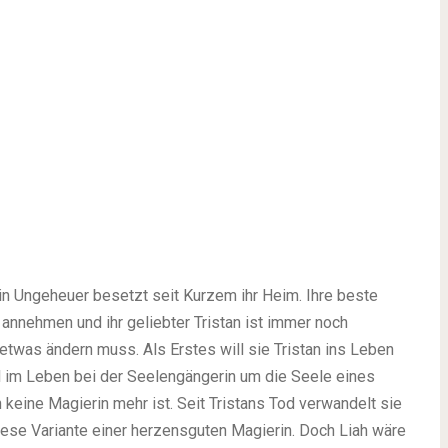
Ein Ungeheuer besetzt seit Kurzem ihr Heim. Ihre beste
 annehmen und ihr geliebter Tristan ist immer noch
etwas ändern muss. Als Erstes will sie Tristan ins Leben
l im Leben bei der Seelengängerin um die Seele eines
keine Magierin mehr ist. Seit Tristans Tod verwandelt sie
iese Variante einer herzensguten Magierin. Doch Liah wäre