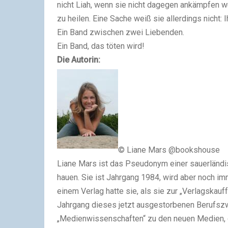
nicht Liah, wenn sie nicht dagegen ankämpfen wü
zu heilen. Eine Sache weiß sie allerdings nicht:
Ein Band zwischen zwei Liebenden.
Ein Band, das töten wird!
Die Autorin:
© Liane Mars @bookshouse
Liane Mars ist das Pseudonym einer sauerländis
hauen. Sie ist Jahrgang 1984, wird aber noch i
einem Verlag hatte sie, als sie zur „Verlagskauf
Jahrgang dieses jetzt ausgestorbenen Berufsz
„Medienwissenschaften“ zu den neuen Medien, 