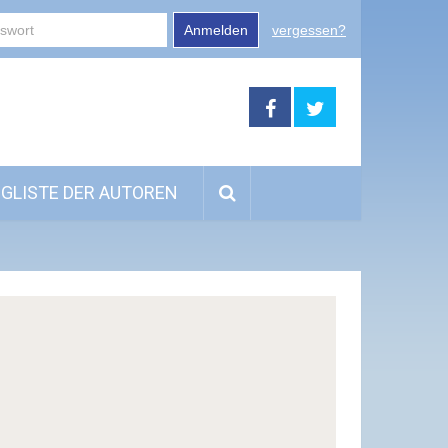
Anmelden
vergessen?
GLISTE DER AUTOREN