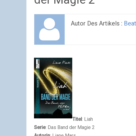
Autor Des Artikels :
Beat
Titel
: Liah
Serie
: Das Band der Magie 2
Autorin
: Liane Mars