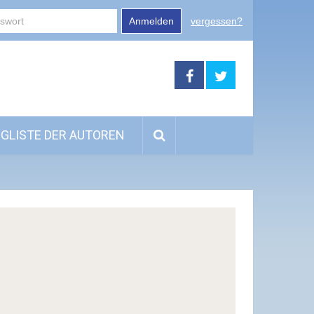
Anmelden
vergessen?
GLISTE DER AUTOREN