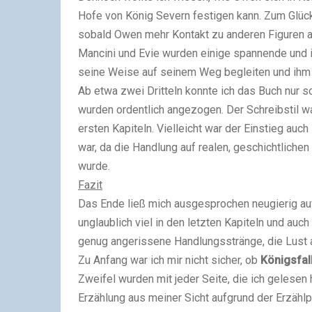
Hofe von König Severn festigen kann. Zum Glück
sobald Owen mehr Kontakt zu anderen Figuren au
Mancini und Evie wurden einige spannende und i
seine Weise auf seinem Weg begleiten und ihm 
Ab etwa zwei Dritteln konnte ich das Buch nur 
wurden ordentlich angezogen. Der Schreibstil wa
ersten Kapiteln. Vielleicht war der Einstieg auch
war, da die Handlung auf realen, geschichtlichen
wurde.
Fazit
Das Ende ließ mich ausgesprochen neugierig auf 
unglaublich viel in den letzten Kapiteln und au
genug angerissene Handlungsstränge, die Lust 
Zu Anfang war ich mir nicht sicher, ob
Königsfall
Zweifel wurden mit jeder Seite, die ich gelesen
Erzählung aus meiner Sicht aufgrund der Erzähl