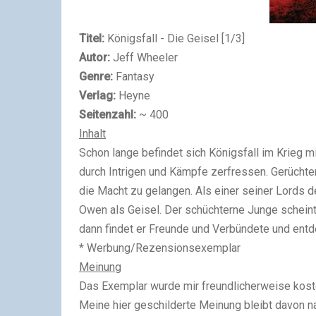
Titel:
Königsfall - Die Geisel [1/3]
Autor:
Jeff Wheeler
Genre:
Fantasy
Verlag:
Heyne
Seitenzahl:
~ 400
Inhalt
Schon lange befindet sich Königsfall im Krieg m
durch Intrigen und Kämpfe zerfressen. Gerüchte
die Macht zu gelangen. Als einer seiner Lords d
Owen als Geisel. Der schüchterne Junge scheint
dann findet er Freunde und Verbündete und entd
* Werbung/Rezensionsexemplar
Meinung
Das Exemplar wurde mir freundlicherweise kost
Meine hier geschilderte Meinung bleibt davon nat