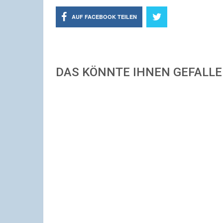
AUF FACEBOOK TEILEN
DAS KÖNNTE IHNEN GEFALL