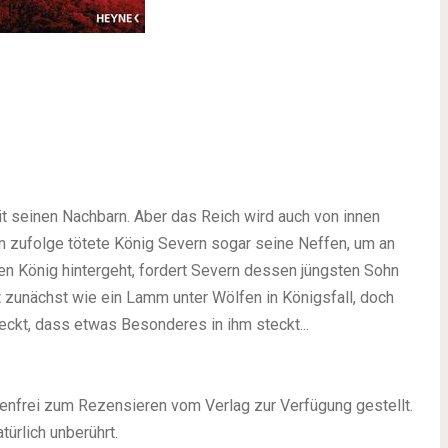
it seinen Nachbarn. Aber das Reich wird auch von innen
n zufolge tötete König Severn sogar seine Neffen, um an
en König hintergeht, fordert Severn dessen jüngsten Sohn
 zunächst wie ein Lamm unter Wölfen in Königsfall, doch
eckt, dass etwas Besonderes in ihm steckt...
enfrei zum Rezensieren vom Verlag zur Verfügung gestellt.
ürlich unberührt.