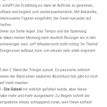
 schafft die Erzählung es dann an Auftrieb zu gewinnen,
fbaut und beginnt sich weiterzuentwickeln. Mit Ankarette,
nteressante Figuren eingeführt, die Owen nun jeder auf
helfen.
schwer zur Seite legen. Das Tempo und die Spannung
r dabei meiner Meinung nach deutlich flüssiger als in den
 schwieriger, weil
Jeff Wheeler
noch nicht richtig "im Thema"
 Ereignissen aufbaut, bzw. von diesen sehr stark inspiriert
den 2. Band der Trilogie zurück. Es passierte wirklich
ch wenn der Band einen sauberen Abschluss hat, gibt es noch
auf mehr machen.
 - Die Geisel
mir wirklich gefallen würde, aber diese
 habe mehr und mehr ausgeräumt. Zu Beginn schritt die
perspektive etwas schleppend voran, weil Owen einfach