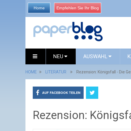
Home
Empfehlen Sie Ihr Blog
NEU
AUSWAHL
K
HOME
LITERATUR
Rezension: Königsfall - Die Ge
AUF FACEBOOK TEILEN
Rezension: Königsfal