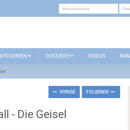
ATEGORIEN
DOSSIERS
VIDEOS
RAN
isel
VORIGE
FOLGENDE
l - Die Geisel