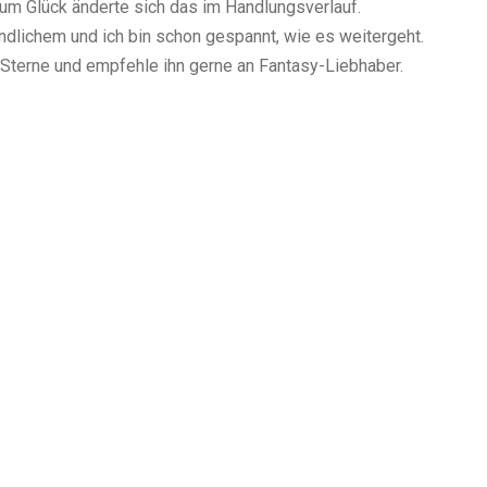
um Glück änderte sich das im Handlungsverlauf.
dlichem und ich bin schon gespannt, wie es weitergeht.
 Sterne und empfehle ihn gerne an Fantasy-Liebhaber.