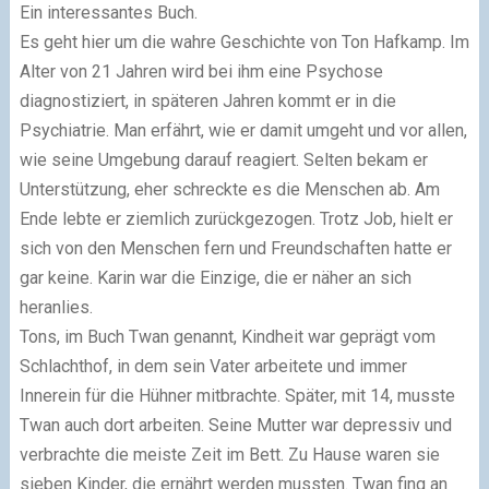
Ein interessantes Buch.
Es geht hier um die wahre Geschichte von Ton Hafkamp. Im
Alter von 21 Jahren wird bei ihm eine Psychose
diagnostiziert, in späteren Jahren kommt er in die
Psychiatrie. Man erfährt, wie er damit umgeht und vor allen,
wie seine Umgebung darauf reagiert. Selten bekam er
Unterstützung, eher schreckte es die Menschen ab. Am
Ende lebte er ziemlich zurückgezogen. Trotz Job, hielt er
sich von den Menschen fern und Freundschaften hatte er
gar keine. Karin war die Einzige, die er näher an sich
heranlies.
Tons, im Buch Twan genannt, Kindheit war geprägt vom
Schlachthof, in dem sein Vater arbeitete und immer
Innerein für die Hühner mitbrachte. Später, mit 14, musste
Twan auch dort arbeiten. Seine Mutter war depressiv und
verbrachte die meiste Zeit im Bett. Zu Hause waren sie
sieben Kinder, die ernährt werden mussten. Twan fing an