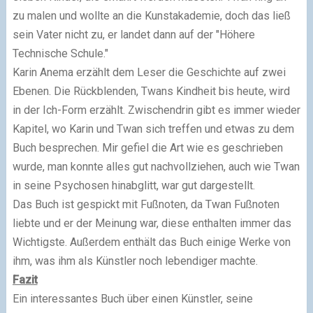
zu malen und wollte an die Kunstakademie, doch das ließ
sein Vater nicht zu, er landet dann auf der "Höhere
Technische Schule."
Karin Anema erzählt dem Leser die Geschichte auf zwei
Ebenen. Die Rückblenden, Twans Kindheit bis heute, wird
in der Ich-Form erzählt. Zwischendrin gibt es immer wieder
Kapitel, wo Karin und Twan sich treffen und etwas zu dem
Buch besprechen. Mir gefiel die Art wie es geschrieben
wurde, man konnte alles gut nachvollziehen, auch wie Twan
in seine Psychosen hinabglitt, war gut dargestellt.
Das Buch ist gespickt mit Fußnoten, da Twan Fußnoten
liebte und er der Meinung war, diese enthalten immer das
Wichtigste. Außerdem enthält das Buch einige Werke von
ihm, was ihm als Künstler noch lebendiger machte.
Fazit
Ein interessantes Buch über einen Künstler, seine