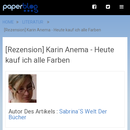
HOME
LITERATUR
[Rezension] Karin Anema - Heute kauf ich alle Farben
[Rezension] Karin Anema - Heute
kauf ich alle Farben
Autor Des Artikels :
Sabrina´s Welt Der
Bücher