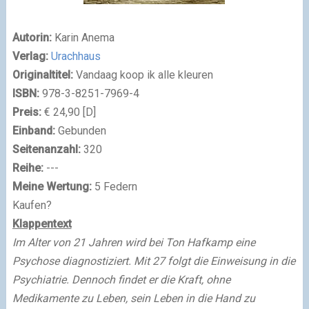
Autorin:
Karin Anema
Verlag:
Urachhaus
Originaltitel:
Vandaag koop ik alle kleuren
ISBN:
978-3-8251-7969-4
Preis:
€ 24,90 [D]
Einband:
Gebunden
Seitenanzahl:
320
Reihe:
---
Meine Wertung:
5 Federn
Kaufen?
Klappentext
Im Alter von 21 Jahren wird bei Ton Hafkamp eine
Psychose diagnostiziert. Mit 27 folgt die Einweisung in die
Psychiatrie. Dennoch findet er die Kraft, ohne
Medikamente zu Leben, sein Leben in die Hand zu