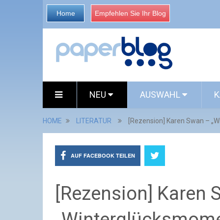
Home
Empfehlen Sie Ihr Blog
NEU
AUSWAHL
K
HOME
LITERATUR
[Rezension] Karen Swan – „
AUF FACEBOOK TEILEN
[Rezension] Karen 
„Winterglücksmome