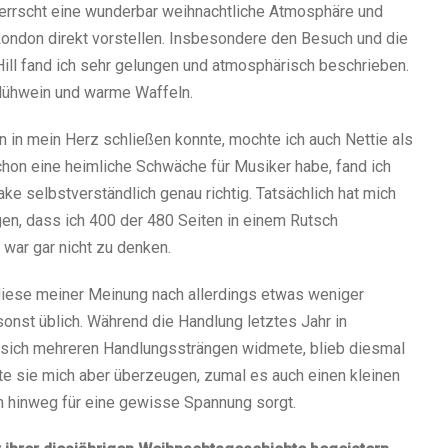
herrscht eine wunderbar weihnachtliche Atmosphäre und
ondon direkt vorstellen. Insbesondere den Besuch und die
ll fand ich sehr gelungen und atmosphärisch beschrieben.
lühwein und warme Waffeln.
n in mein Herz schließen konnte, mochte ich auch Nettie als
chon eine heimliche Schwäche für Musiker habe, fand ich
e selbstverständlich genau richtig. Tatsächlich hat mich
en, dass ich 400 der 480 Seiten in einem Rutsch
war gar nicht zu denken.
iese meiner Meinung nach allerdings etwas weniger
nst üblich. Während die Handlung letztes Jahr in
 sich mehreren Handlungssträngen widmete, blieb diesmal
te sie mich aber überzeugen, zumal es auch einen kleinen
h hinweg für eine gewisse Spannung sorgt.