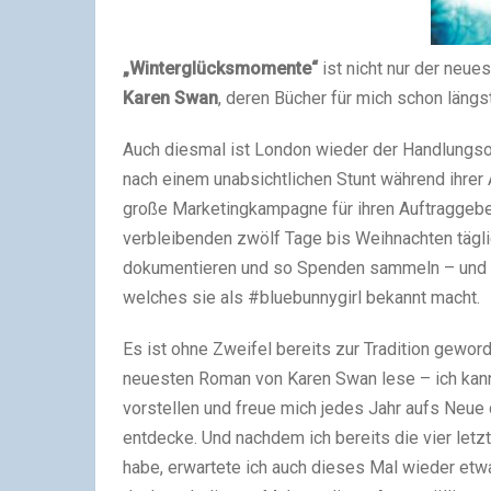
„Winterglücksmomente“
ist nicht nur der neue
Karen Swan
, deren Bücher für mich schon längs
Auch diesmal ist London wieder der Handlungsort
nach einem unabsichtlichen Stunt während ihrer 
große Marketingkampagne für ihren Auftraggeber 
verbleibenden zwölf Tage bis Weihnachten tägli
dokumentieren und so Spenden sammeln – und da
welches sie als #bluebunnygirl bekannt macht.
Es ist ohne Zweifel bereits zur Tradition gewor
neuesten Roman von Karen Swan lese – ich kann
vorstellen und freue mich jedes Jahr aufs Neue
entdecke. Und nachdem ich bereits die vier letz
habe, erwartete ich auch dieses Mal wieder etwa