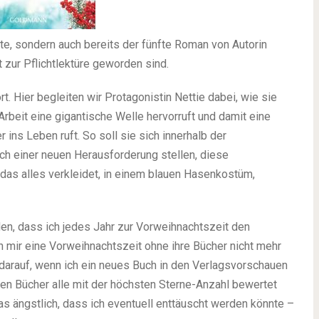
ste, sondern auch bereits der fünfte Roman von Autorin
t zur Pflichtlektüre geworden sind.
. Hier begleiten wir Protagonistin Nettie dabei, wie sie
Arbeit eine gigantische Welle hervorruft und damit eine
ins Leben ruft. So soll sie sich innerhalb der
ch einer neuen Herausforderung stellen, diese
s alles verkleidet, in einem blauen Hasenkostüm,
den, dass ich jedes Jahr zur Vorweihnachtszeit den
 mir eine Vorweihnachtszeit ohne ihre Bücher nicht mehr
 darauf, wenn ich ein neues Buch in den Verlagsvorschauen
ten Bücher alle mit der höchsten Sterne-Anzahl bewertet
s ängstlich, dass ich eventuell enttäuscht werden könnte –