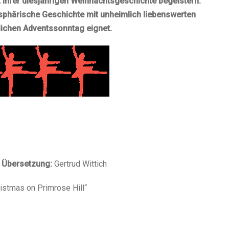
 ihrer diesjährigen Weihnachtsgeschichte begeistern.
sphärische Geschichte mit unheimlich liebenswerten
tlichen Adventssonntag eignet.
Übersetzung:
Gertrud Wittich
istmas on Primrose Hill“