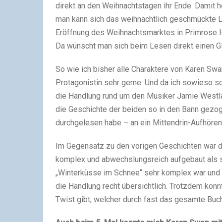
direkt an den Weihnachtstagen ihr Ende. Damit 
man kann sich das weihnachtlich geschmückte L
Eröffnung des Weihnachtsmarktes in Primrose Hi
Da wünscht man sich beim Lesen direkt einen G
So wie ich bisher alle Charaktere von Karen Swa
Protagonistin sehr gerne. Und da ich sowieso s
die Handlung rund um den Musiker Jamie Westlak
die Geschichte der beiden so in den Bann gezog
durchgelesen habe – an ein Mittendrin-Aufhören 
Im Gegensatz zu den vorigen Geschichten war d
komplex und abwechslungsreich aufgebaut als so
„Winterküsse im Schnee“ sehr komplex war und
die Handlung recht übersichtlich. Trotzdem konn
Twist gibt, welcher durch fast das gesamte Buc