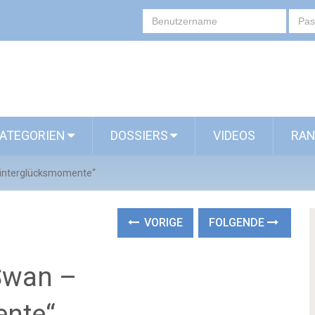
ATEGORIEN
DOSSIERS
VIDEOS
RAN
Winterglücksmomente“
VORIGE
FOLGENDE
Swan –
nte“