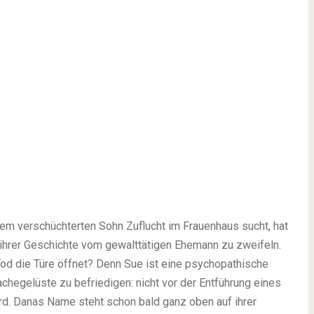
rem verschüchterten Sohn Zuflucht im Frauenhaus sucht, hat
 ihrer Geschichte vom gewalttätigen Ehemann zu zweifeln.
Tod die Türe öffnet? Denn Sue ist eine psychopathische
Rachegelüste zu befriedigen: nicht vor der Entführung eines
d. Danas Name steht schon bald ganz oben auf ihrer