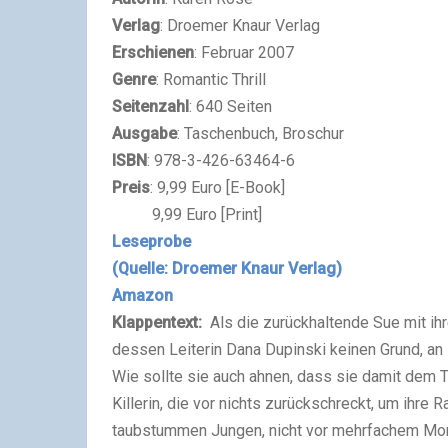
Verlag
: Droemer Knaur Verlag
Erschienen
: Februar 2007
Genre
: Romantic Thrill
Seitenzahl
: 640 Seiten
Ausgabe
: Taschenbuch, Broschur
ISBN
: 978-3-426-63464-6
Preis
: 9,99 Euro [E-Book]
9,99 Euro [Print]
Leseprobe
(Quelle: Droemer Knaur Verlag)
Amazon
Klappentext:
Als die zurückhaltende Sue mit ih
dessen Leiterin Dana Dupinski keinen Grund, an
Wie sollte sie auch ahnen, dass sie damit dem 
Killerin, die vor nichts zurückschreckt, um ihre 
taubstummen Jungen, nicht vor mehrfachem Mor