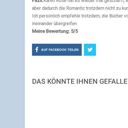
Fazit:
Karen Rose hat es wieder mal geschafft, ei
aber dadurch die Romantic trotzdem nicht zu ku
Ich persönlich empfehle trotzdem, die Bücher vo
ineinander übergreifen.
Meine Bewertung: 5/5
AUF FACEBOOK TEILEN
DAS KÖNNTE IHNEN GEFALL