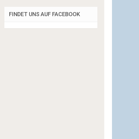
FINDET UNS AUF FACEBOOK