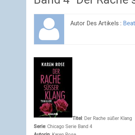
Autor Des Artikels :
Beat
Titel
: Der Rache süßer Klang
Serie
: Chicago Serie Band 4
Autorin
: Karen Rose