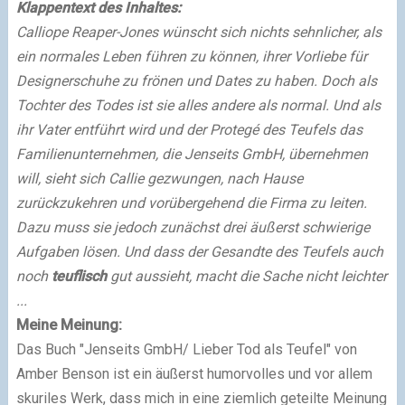
Klappentext des Inhaltes:
Calliope Reaper-Jones wünscht sich nichts sehnlicher, als
ein normales Leben führen zu können, ihrer Vorliebe für
Designerschuhe zu frönen und Dates zu haben. Doch als
Tochter des Todes ist sie alles andere als normal. Und als
ihr Vater entführt wird und der Protegé des Teufels das
Familienunternehmen, die Jenseits GmbH, übernehmen
will, sieht sich Callie gezwungen, nach Hause
zurückzukehren und vorübergehend die Firma zu leiten.
Dazu muss sie jedoch zunächst drei äußerst schwierige
Aufgaben lösen. Und dass der Gesandte des Teufels auch
noch
teuflisch
gut aussieht, macht die Sache nicht leichter
...
Meine Meinung:
Das Buch "Jenseits GmbH/ Lieber Tod als Teufel" von
Amber Benson ist ein äußerst humorvolles und vor allem
skuriles Werk, dass mich in eine ziemlich geteilte Meinung