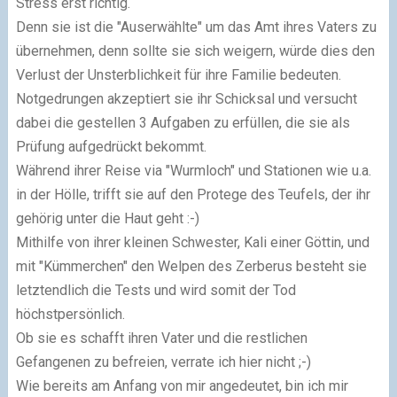
Stress erst richtig.
Denn sie ist die "Auserwählte" um das Amt ihres Vaters zu
übernehmen, denn sollte sie sich weigern, würde dies den
Verlust der Unsterblichkeit für ihre Familie bedeuten.
Notgedrungen akzeptiert sie ihr Schicksal und versucht
dabei die gestellen 3 Aufgaben zu erfüllen, die sie als
Prüfung aufgedrückt bekommt.
Während ihrer Reise via "Wurmloch" und Stationen wie u.a.
in der Hölle, trifft sie auf den Protege des Teufels, der ihr
gehörig unter die Haut geht :-)
Mithilfe von ihrer kleinen Schwester, Kali einer Göttin, und
mit "Kümmerchen" den Welpen des Zerberus besteht sie
letztendlich die Tests und wird somit der Tod
höchstpersönlich.
Ob sie es schafft ihren Vater und die restlichen
Gefangenen zu befreien, verrate ich hier nicht ;-)
Wie bereits am Anfang von mir angedeutet, bin ich mir