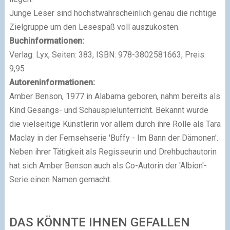
Junge Leser sind höchstwahrscheinlich genau die richtige
Zielgruppe um den Lesespaß voll auszukosten.
Buchinformationen:
Verlag: Lyx, Seiten: 383, ISBN: 978-3802581663, Preis:
9,95
Autoreninformationen:
Amber Benson, 1977 in Alabama geboren, nahm bereits als
Kind Gesangs- und Schauspielunterricht. Bekannt wurde
die vielseitige Künstlerin vor allem durch ihre Rolle als Tara
Maclay in der Fernsehserie 'Buffy - Im Bann der Dämonen'.
Neben ihrer Tätigkeit als Regisseurin und Drehbuchautorin
hat sich Amber Benson auch als Co-Autorin der 'Albion'-
Serie einen Namen gemacht.
DAS KÖNNTE IHNEN GEFALLEN