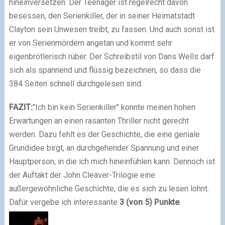
hineinversetzen. Der Teenager ist regelrecht davon
besessen, den Serienkiller, der in seiner Heimatstadt
Clayton sein Unwesen treibt, zu fassen. Und auch sonst ist
er von Serienmördern angetan und kommt sehr
eigenbrötlerisch rüber. Der
Schreibstil
von Dans Wells darf
sich als spannend und flüssig bezeichnen, so dass die
384 Seiten schnell durchgelesen sind.
FAZIT:
"Ich bin kein Serienkiller" konnte meinen hohen
Erwartungen an einen rasanten Thriller nicht gerecht
werden. Dazu fehlt es der Geschichte, die eine geniale
Grundidee birgt, an durchgehender Spannung und einer
Hauptperson, in die ich mich hineinfühlen kann. Dennoch ist
der Auftakt der John Cleaver-Trilogie eine
außergewöhnliche Geschichte, die es sich zu lesen lohnt.
Dafür vergebe ich
interessante
3
(von 5)
Punkte
.