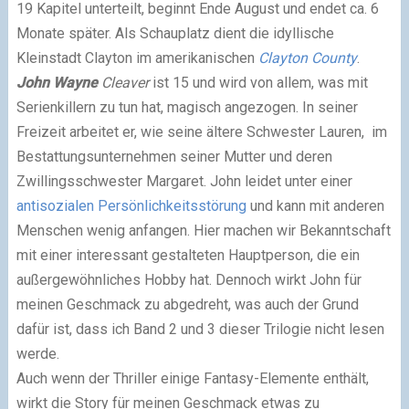
19 Kapitel unterteilt, beginnt Ende August und endet ca. 6
Monate später. Als
Schauplatz
dient die idyllische
Kleinstadt Clayton im amerikanischen
Clayton County
.
John Wayne
Cleaver
ist 15 und wird von allem, was mit
Serienkillern zu tun hat, magisch angezogen. In seiner
Freizeit arbeitet er, wie seine ältere Schwester Lauren, im
Bestattungsunternehmen seiner Mutter und deren
Zwillingsschwester Margaret. John leidet unter einer
antisozialen Persönlichkeitsstörung
und kann mit anderen
Menschen wenig anfangen. Hier machen wir Bekanntschaft
mit einer interessant gestalteten
Hauptperson
, die ein
außergewöhnliches Hobby hat. Dennoch wirkt John für
meinen Geschmack zu abgedreht, was auch der Grund
dafür ist, dass ich Band 2 und 3 dieser Trilogie nicht lesen
werde.
Auch wenn der Thriller einige Fantasy-Elemente enthält,
wirkt die
Story
für meinen Geschmack etwas zu