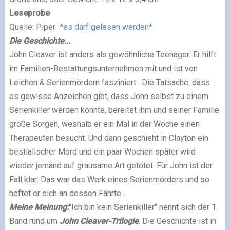
Leseprobe
Quelle: Piper
*es darf gelesen werden*
Die Geschichte...
John Cleaver ist anders als gewöhnliche Teenager: Er hilft
im Familien-Bestattungsunternehmen mit und ist von
Leichen & Serienmördern fasziniert. Die Tatsache, dass
es gewisse Anzeichen gibt, dass John selbst zu einem
Serienkiller werden könnte, bereitet ihm und seiner Familie
große Sorgen, weshalb er ein Mal in der Woche einen
Therapeuten besucht. Und dann geschieht in Clayton ein
bestialischer Mord und ein paar Wochen später wird
wieder jemand auf grausame Art getötet. Für John ist der
Fall klar: Das war das Werk eines Serienmörders und so
heftet er sich an dessen Fährte...
Meine Meinung:
"Ich bin kein Serienkiller" nennt sich der 1.
Band rund um
John Cleaver
-Trilogie
. Die Geschichte ist in