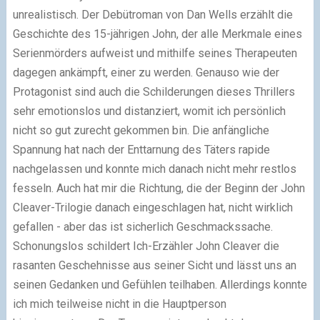
unrealistisch. Der Debütroman von Dan Wells erzählt die
Geschichte des 15-jährigen John, der alle Merkmale eines
Serienmörders aufweist und mithilfe seines Therapeuten
dagegen ankämpft, einer zu werden. Genauso wie der
Protagonist sind auch die
Schilderungen
dieses Thrillers
sehr emotionslos und distanziert, womit ich persönlich
nicht so gut zurecht gekommen bin. Die anfängliche
Spannung hat nach der Enttarnung des Täters rapide
nachgelassen und konnte mich danach nicht mehr restlos
fesseln. Auch hat mir die Richtung, die der Beginn der John
Cleaver-Trilogie danach eingeschlagen hat, nicht wirklich
gefallen - aber das ist sicherlich Geschmackssache.
Schonungslos schildert
Ich-Erzähler John Cleaver
die
rasanten Geschehnisse aus seiner Sicht und lässt uns an
seinen Gedanken und Gefühlen teilhaben. Allerdings konnte
ich mich teilweise nicht in die Hauptperson