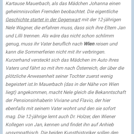
Kartause Mauerbach
, als das Mädchen Johanna einen
geheimnisvollen Fremden beobachtet. Die eigentliche
Geschichte startet in der Gegenwart
mit der 12-jährigen
Nele Wagner, die erfahren muss, dass sich ihre Eltern Jan
und Lilli trennen. Als wäre das nicht schon schlimm
genug, muss ihr Vater beruflich nach
Wien
reisen und
kann die Sommerferien nicht mit ihr verbringen.
Kurzerhand versteckt sich das Mädchen im Auto ihres
Vaters und fährt so mit ihm nach Österreich, der über die
plötzliche Anwesenheit seiner Tochter zuerst wenig
begeistert ist.
In Mauerbach (das in der Nähe von Wien
liegt) angekommen, macht Nele gleich die Bekanntschaft
der Pensionsinhaberin Viviane und Flavio, der hier
ebenfalls mit seinem Vater wohnt und den sie sofort
mag. Die 12-jährige lernt auch Dr. Holzer, den Wiener
Kollegen von Jan, kennen und findet ihn auf Anhieb
unsympathisch. Die beiden Kunsthistoriker sollen den