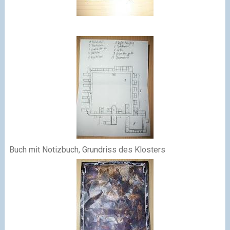
Buch mit Notizbuch, Grundriss des Klosters