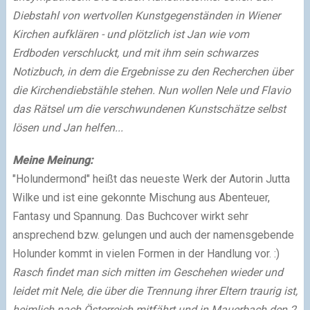
Diebstahl von wertvollen Kunstgegenständen in Wiener
Kirchen aufklären - und plötzlich ist Jan wie vom
Erdboden verschluckt, und mit ihm sein schwarzes
Notizbuch, in dem die Ergebnisse zu den Recherchen über
die Kirchendiebstähle stehen. Nun wollen Nele und Flavio
das Rätsel um die verschwundenen Kunstschätze selbst
lösen und Jan helfen...
Meine Meinung:
"Holundermond" heißt das neueste Werk der Autorin Jutta
Wilke und ist eine gekonnte Mischung aus Abenteuer,
Fantasy und Spannung. Das Buchcover wirkt sehr
ansprechend bzw. gelungen und auch der namensgebende
Holunder kommt in vielen Formen in der Handlung vor. :)
Rasch findet man sich mitten im Geschehen wieder und
leidet mit Nele, die über die Trennung ihrer Eltern traurig ist,
heimlich nach Österreich mitfährt und in Mauerbach den 2