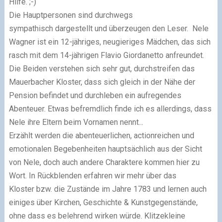
Hilfe. ;-)
Die
Hauptpersonen
sind durchwegs
sympathisch dargestellt und überzeugen den Leser.
Nele
Wagner
ist ein 12-jähriges, neugieriges Mädchen, das sich
rasch mit dem 14-jährigen
Flavio Giordanetto
anfreundet.
Die Beiden verstehen sich sehr gut, durchstreifen das
Mauerbacher Kloster, dass sich gleich in der Nähe der
Pension befindet und durchleben ein aufregendes
Abenteuer. Etwas befremdlich finde ich es allerdings, dass
Nele ihre Eltern beim Vornamen nennt...
Erzählt werden die abenteuerlichen, actionreichen und
emotionalen Begebenheiten hauptsächlich
aus der Sicht
von Nele
, doch auch andere Charaktere kommen hier zu
Wort. In Rückblenden erfahren wir mehr über das
Kloster bzw. die Zustände im Jahre 1783 und lernen auch
einiges über Kirchen, Geschichte & Kunstgegenstände,
ohne dass es belehrend wirken würde. Klitzekleine