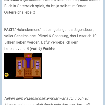
Buch in Österreich spielt, da ich ja selbst im Osten
Österreichs lebe. :)
FAZIT:
"Holundermond" ist ein gelungenes Jugendbuch,
voller Geheimnisse, Rätsel & Spannung, das Leser ab 10
Jahren lieben werden. Dafür vergebe ich gern
fantasievolle
4
(von 5)
Punkte.
Neben dem Rezensionsexemplar war auch noch ein
kleines, schwarzes Notizbuch
(wie das von Jan)
mit