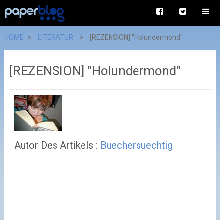
HOME
LITERATUR
[REZENSION] "Holundermond"
[REZENSION] "Holundermond"
Autor Des Artikels :
Buechersuechtig