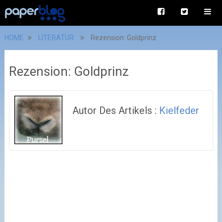
HOME
LITERATUR
Rezension: Goldprinz
Rezension: Goldprinz
Autor Des Artikels :
Kielfeder