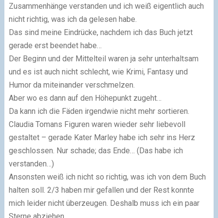
Zusammenhänge verstanden und ich weiß eigentlich auch
nicht richtig, was ich da gelesen habe.
Das sind meine Eindrücke, nachdem ich das Buch jetzt
gerade erst beendet habe…
Der Beginn und der Mittelteil waren ja sehr unterhaltsam
und es ist auch nicht schlecht, wie Krimi, Fantasy und
Humor da miteinander verschmelzen.
Aber wo es dann auf den Höhepunkt zugeht…
Da kann ich die Fäden irgendwie nicht mehr sortieren.
Claudia Tomans Figuren waren wieder sehr liebevoll
gestaltet – gerade Kater Marley habe ich sehr ins Herz
geschlossen. Nur schade; das Ende… (Das habe ich
verstanden…)
Ansonsten weiß ich nicht so richtig, was ich von dem Buch
halten soll. 2/3 haben mir gefallen und der Rest konnte
mich leider nicht überzeugen. Deshalb muss ich ein paar
Sterne abziehen.