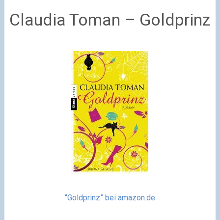
Claudia Toman – Goldprinz
“Goldprinz” bei amazon.de