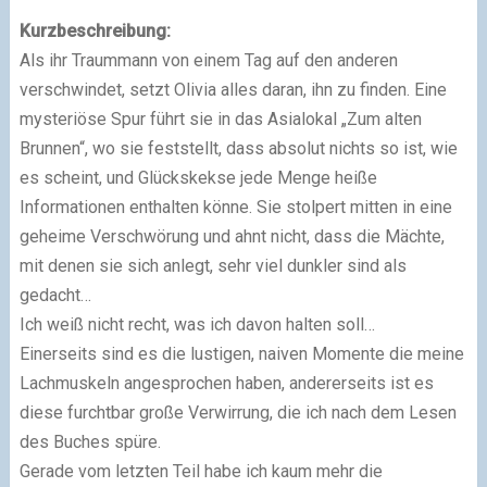
Kurzbeschreibung:
Als ihr Traummann von einem Tag auf den anderen
verschwindet, setzt Olivia alles daran, ihn zu finden. Eine
mysteriöse Spur führt sie in das Asialokal „Zum alten
Brunnen“, wo sie feststellt, dass absolut nichts so ist, wie
es scheint, und Glückskekse jede Menge heiße
Informationen enthalten könne. Sie stolpert mitten in eine
geheime Verschwörung und ahnt nicht, dass die Mächte,
mit denen sie sich anlegt, sehr viel dunkler sind als
gedacht…
Ich weiß nicht recht, was ich davon halten soll…
Einerseits sind es die lustigen, naiven Momente die meine
Lachmuskeln angesprochen haben, andererseits ist es
diese furchtbar große Verwirrung, die ich nach dem Lesen
des Buches spüre.
Gerade vom letzten Teil habe ich kaum mehr die