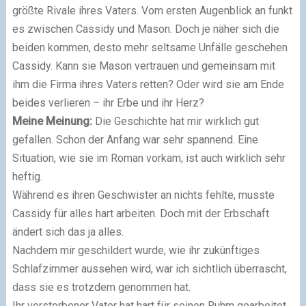
größte Rivale ihres Vaters. Vom ersten Augenblick an funkt
es zwischen Cassidy und Mason. Doch je näher sich die
beiden kommen, desto mehr seltsame Unfälle geschehen
Cassidy. Kann sie Mason vertrauen und gemeinsam mit
ihm die Firma ihres Vaters retten? Oder wird sie am Ende
beides verlieren – ihr Erbe und ihr Herz?
Meine Meinung:
Die Geschichte hat mir wirklich gut
gefallen. Schon der Anfang war sehr spannend. Eine
Situation, wie sie im Roman vorkam, ist auch wirklich sehr
heftig.
Während es ihren Geschwister an nichts fehlte, musste
Cassidy für alles hart arbeiten. Doch mit der Erbschaft
ändert sich das ja alles.
Nachdem mir geschildert wurde, wie ihr zukünftiges
Schlafzimmer aussehen wird, war ich sichtlich überrascht,
dass sie es trotzdem genommen hat.
Ihr verstorbener Vater hat hart für seinen Ruhm gearbeitet,