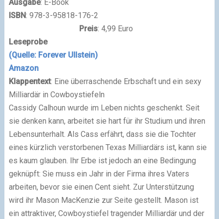
Ausgabe
: E-Book
ISBN
: 978-3-95818-176-2
Preis
: 4,99 Euro
Leseprobe
(Quelle: Forever Ullstein)
Amazon
Klappentext
: Eine überraschende Erbschaft und ein sexy
Milliardär in Cowboystiefeln
Cassidy Calhoun wurde im Leben nichts geschenkt. Seit
sie denken kann, arbeitet sie hart für ihr Studium und ihren
Lebensunterhalt. Als Cass erfährt, dass sie die Tochter
eines kürzlich verstorbenen Texas Milliardärs ist, kann sie
es kaum glauben. Ihr Erbe ist jedoch an eine Bedingung
geknüpft: Sie muss ein Jahr in der Firma ihres Vaters
arbeiten, bevor sie einen Cent sieht. Zur Unterstützung
wird ihr Mason MacKenzie zur Seite gestellt. Mason ist
ein attraktiver, Cowboystiefel tragender Milliardär und der