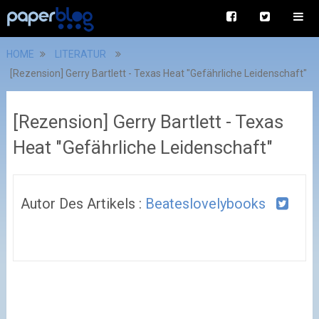
HOME
LITERATUR
[Rezension] Gerry Bartlett - Texas Heat "Gefährliche Leidenschaft"
[Rezension] Gerry Bartlett - Texas
Heat "Gefährliche Leidenschaft"
Autor Des Artikels :
Beateslovelybooks