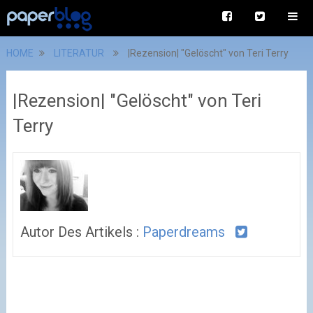
HOME
LITERATUR
|Rezension| "Gelöscht" von Teri Terry
|Rezension| "Gelöscht" von Teri
Terry
Autor Des Artikels :
Paperdreams