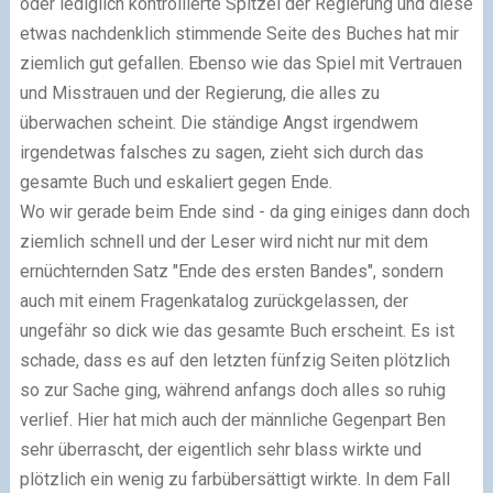
oder lediglich kontrollierte Spitzel der Regierung und diese
etwas nachdenklich stimmende Seite des Buches hat mir
ziemlich gut gefallen. Ebenso wie das Spiel mit Vertrauen
und Misstrauen und der Regierung, die alles zu
überwachen scheint. Die ständige Angst irgendwem
irgendetwas falsches zu sagen, zieht sich durch das
gesamte Buch und eskaliert gegen Ende.
Wo wir gerade beim Ende sind - da ging einiges dann doch
ziemlich schnell und der Leser wird nicht nur mit dem
ernüchternden Satz "Ende des ersten Bandes", sondern
auch mit einem Fragenkatalog zurückgelassen, der
ungefähr so dick wie das gesamte Buch erscheint. Es ist
schade, dass es auf den letzten fünfzig Seiten plötzlich
so zur Sache ging, während anfangs doch alles so ruhig
verlief. Hier hat mich auch der männliche Gegenpart Ben
sehr überrascht, der eigentlich sehr blass wirkte und
plötzlich ein wenig zu farbübersättigt wirkte. In dem Fall