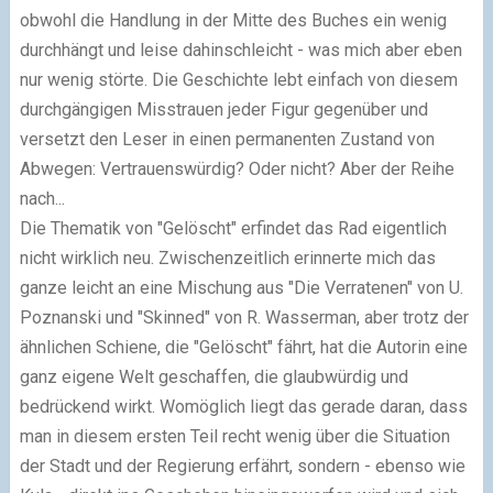
obwohl die Handlung in der Mitte des Buches ein wenig
durchhängt und leise dahinschleicht - was mich aber eben
nur wenig störte. Die Geschichte lebt einfach von diesem
durchgängigen Misstrauen jeder Figur gegenüber und
versetzt den Leser in einen permanenten Zustand von
Abwegen: Vertrauenswürdig? Oder nicht? Aber der Reihe
nach...
Die Thematik von "Gelöscht" erfindet das Rad eigentlich
nicht wirklich neu. Zwischenzeitlich erinnerte mich das
ganze leicht an eine Mischung aus "Die Verratenen" von U.
Poznanski und "Skinned" von R. Wasserman, aber trotz der
ähnlichen Schiene, die "Gelöscht" fährt, hat die Autorin eine
ganz eigene Welt geschaffen, die glaubwürdig und
bedrückend wirkt. Womöglich liegt das gerade daran, dass
man in diesem ersten Teil recht wenig über die Situation
der Stadt und der Regierung erfährt, sondern - ebenso wie