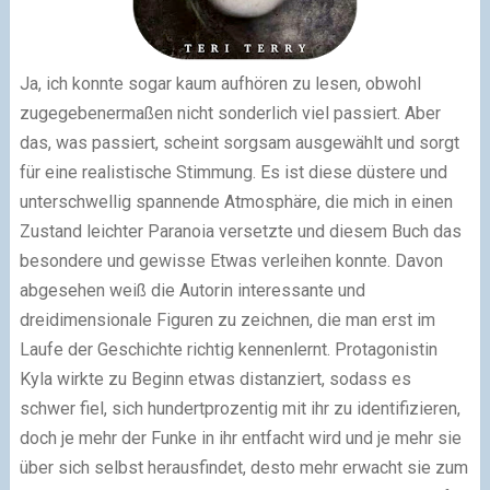
Ja, ich konnte sogar kaum aufhören zu lesen, obwohl
zugegebenermaßen nicht sonderlich viel passiert. Aber
das, was passiert, scheint sorgsam ausgewählt und sorgt
für eine realistische Stimmung. Es ist diese düstere und
unterschwellig spannende Atmosphäre, die mich in einen
Zustand leichter Paranoia versetzte und diesem Buch das
besondere und gewisse Etwas verleihen konnte. Davon
abgesehen weiß die Autorin interessante und
dreidimensionale Figuren zu zeichnen, die man erst im
Laufe der Geschichte richtig kennenlernt. Protagonistin
Kyla wirkte zu Beginn etwas distanziert, sodass es
schwer fiel, sich hundertprozentig mit ihr zu identifizieren,
doch je mehr der Funke in ihr entfacht wird und je mehr sie
über sich selbst herausfindet, desto mehr erwacht sie zum