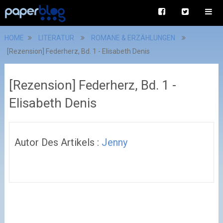
HOME
LITERATUR
ROMANE & ERZÄHLUNGEN
[Rezension] Federherz, Bd. 1 - Elisabeth Denis
[Rezension] Federherz, Bd. 1 -
Elisabeth Denis
Autor Des Artikels :
Jenny