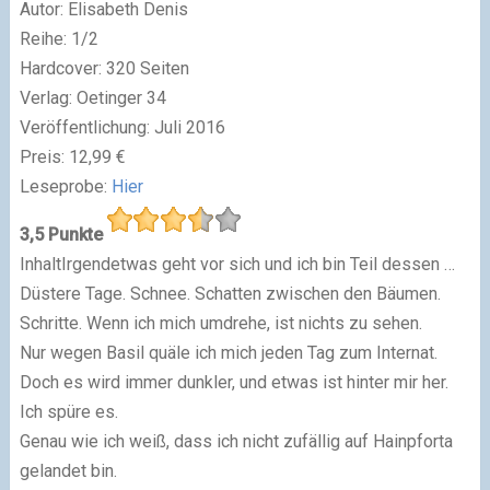
Autor
:
Elisabeth Denis
Reihe
:
1/2
Hardcover
:
320 Seiten
Verlag
: Oetinger 34
Veröffentlichung
: Juli 2016
Preis
:
12
,99 €
Leseprobe
:
Hier
3,5 Punkte
Inhalt
Irgendetwas geht vor sich und ich bin Teil dessen …
Düstere Tage. Schnee. Schatten zwischen den Bäumen.
Schritte. Wenn ich mich umdrehe, ist nichts zu sehen.
Nur wegen Basil quäle ich mich jeden Tag zum Internat.
Doch es wird immer dunkler, und etwas ist hinter mir her.
Ich spüre es.
Genau wie ich weiß, dass ich nicht zufällig auf Hainpforta
gelandet bin.