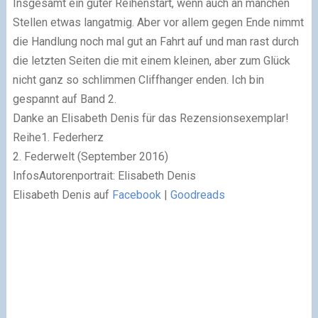
Insgesamt ein guter Reihenstart, wenn auch an manchen
Stellen etwas langatmig. Aber vor allem gegen Ende nimmt
die Handlung noch mal gut an Fahrt auf und man rast durch
die letzten Seiten die mit einem kleinen, aber zum Glück
nicht ganz so schlimmen Cliffhanger enden. Ich bin
gespannt auf Band 2.
Danke an Elisabeth Denis für das Rezensionsexemplar!
Reihe
1. Federherz
2. Federwelt (September 2016)
Infos
Autorenportrait
: Elisabeth Denis
Elisabeth Denis auf
Facebook
|
Goodreads