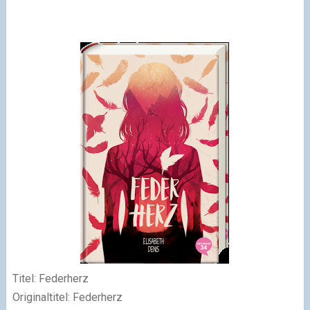
Titel
: Federherz
Originaltitel
: Federherz