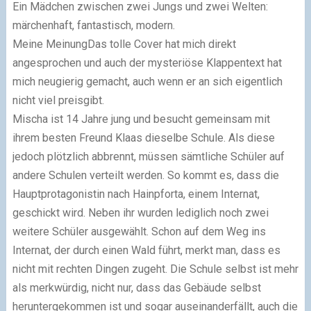
Ein Mädchen zwischen zwei Jungs und zwei Welten:
märchenhaft, fantastisch, modern.
Meine Meinung
Das tolle Cover hat mich direkt
angesprochen und auch der mysteriöse Klappentext hat
mich neugierig gemacht, auch wenn er an sich eigentlich
nicht viel preisgibt.
Mischa ist 14 Jahre jung und besucht gemeinsam mit
ihrem besten Freund Klaas dieselbe Schule. Als diese
jedoch plötzlich abbrennt, müssen sämtliche Schüler auf
andere Schulen verteilt werden. So kommt es, dass die
Hauptprotagonistin nach Hainpforta, einem Internat,
geschickt wird. Neben ihr wurden lediglich noch zwei
weitere Schüler ausgewählt. Schon auf dem Weg ins
Internat, der durch einen Wald führt, merkt man, dass es
nicht mit rechten Dingen zugeht. Die Schule selbst ist mehr
als merkwürdig, nicht nur, dass das Gebäude selbst
heruntergekommen ist und sogar auseinanderfällt, auch die