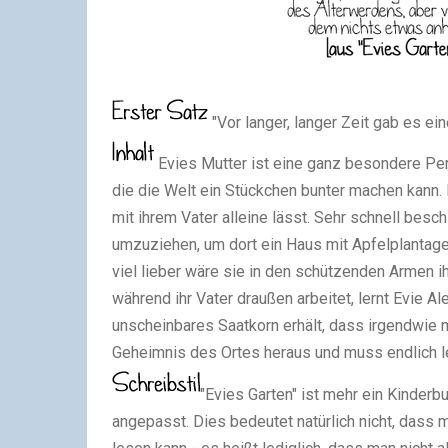
"Vor langer, langer Zeit gab es e
Evies Mutter ist eine ganz besondere Pe
die die Welt ein Stückchen bunter machen kann. B
mit ihrem Vater alleine lässt. Sehr schnell besc
umzuziehen, um dort ein Haus mit Apfelplantage
viel lieber wäre sie in den schützenden Armen ih
während ihr Vater draußen arbeitet, lernt Evie Al
unscheinbares Saatkorn erhält, dass irgendwie 
Geheimnis des Ortes heraus und muss endlich le
"Evies Garten" ist mehr ein Kinder
angepasst. Dies bedeutet natürlich nicht, dass