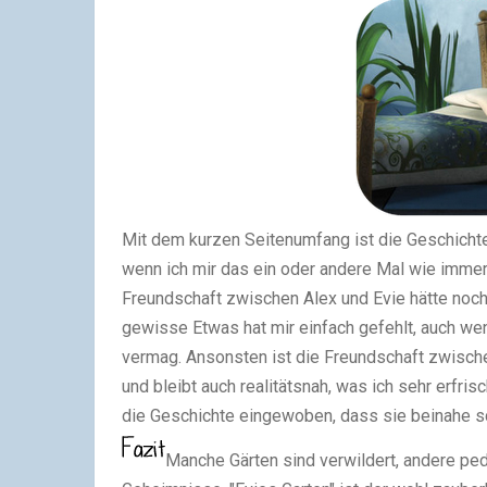
Mit dem kurzen Seitenumfang ist die Geschichte 
wenn ich mir das ein oder andere Mal wie immer
Freundschaft zwischen Alex und Evie hätte noc
gewisse Etwas hat mir einfach gefehlt, auch we
vermag. Ansonsten ist die Freundschaft zwisch
und bleibt auch realitätsnah, was ich sehr erfri
die Geschichte eingewoben, dass sie beinahe sc
Manche Gärten sind verwildert, andere ped