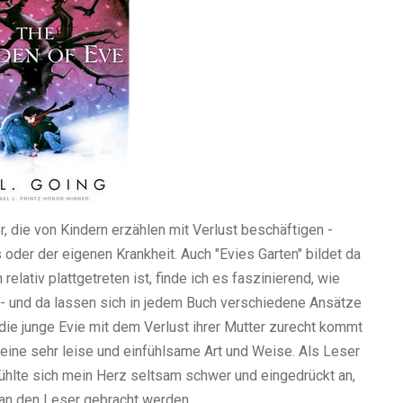
r, die von Kindern erzählen mit Verlust beschäftigen -
oder der eigenen Krankheit. Auch "Evies Garten" bildet da
ativ plattgetreten ist, finde ich es faszinierend, wie
 - und da lassen sich in jedem Buch verschiedene Ansätze
e die junge Evie mit dem Verlust ihrer Mutter zurecht kommt
f eine sehr leise und einfühlsame Art und Weise. Als Leser
fühlte sich mein Herz seltsam schwer und eingedrückt an,
 an den Leser gebracht werden.