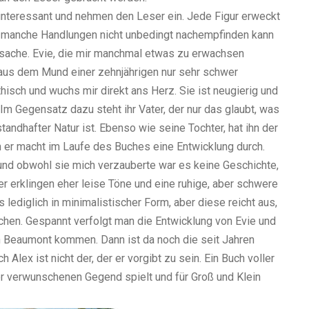
interessant und nehmen den Leser ein. Jede Figur erweckt
n manche Handlungen nicht unbedingt nachempfinden kann
atsache. Evie, die mir manchmal etwas zu erwachsen
 aus dem Mund einer zehnjährigen nur sehr schwer
hisch und wuchs mir direkt ans Herz. Sie ist neugierig und
 Im Gegensatz dazu steht ihr Vater, der nur das glaubt, was
andhafter Natur ist. Ebenso wie seine Tochter, hat ihn der
 er macht im Laufe des Buches eine Entwicklung durch.
 und obwohl sie mich verzauberte war es keine Geschichte,
r erklingen eher leise Töne und eine ruhige, aber schwere
lediglich in minimalistischer Form, aber diese reicht aus,
chen. Gespannt verfolgt man die Entwicklung von Evie und
n Beaumont kommen. Dann ist da noch die seit Jahren
 Alex ist nicht der, der er vorgibt zu sein. Ein Buch voller
r verwunschenen Gegend spielt und für Groß und Klein