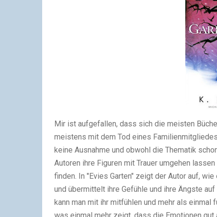
Mir ist aufgefallen, dass sich die meisten Büche
meistens mit dem Tod eines Familienmitgliedes 
keine Ausnahme und obwohl die Thematik schon rel
Autoren ihre Figuren mit Trauer umgehen lassen
finden. In "Evies Garten" zeigt der Autor auf, wi
und übermittelt ihre Gefühle und ihre Ängste au
kann man mit ihr mitfühlen und mehr als einmal 
was einmal mehr zeigt, dass die Emotionen gut