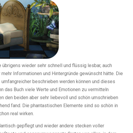
übrigens wieder sehr schnell und flüssig lesbar, auch
 mehr Informationen und Hintergründe gewünscht hätte. Die
h umfangreicher beschrieben werden können und dieses
nn das Buch viele Werte und Emotionen zu vermitteln
en den beiden aber sehr liebevoll und schön umschrieben
schend fand. Die phantastischen Elemente sind so schön in
hon real wirken.
antisch gepflegt und wieder andere stecken voller