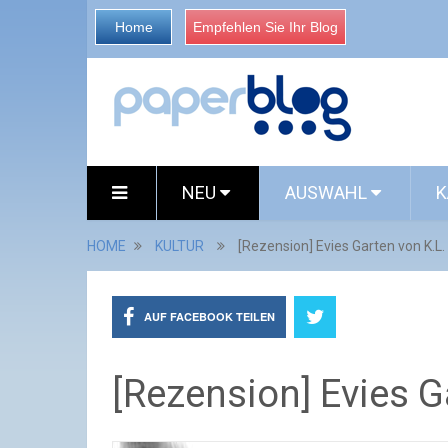
Home
Empfehlen Sie Ihr Blog
NEU
AUSWAHL
K
HOME
KULTUR
[Rezension] Evies Garten von K.L.
AUF FACEBOOK TEILEN
[Rezension] Evies G