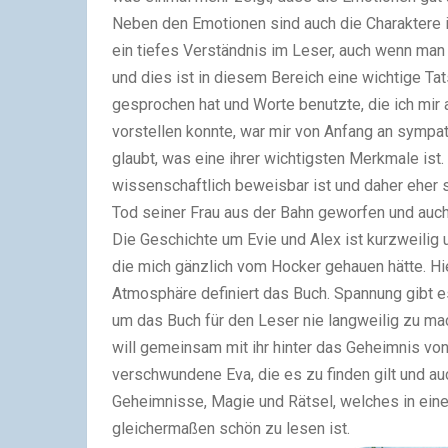
Neben den Emotionen sind auch die Charaktere 
ein tiefes Verständnis im Leser, auch wenn ma
und dies ist in diesem Bereich eine wichtige T
gesprochen hat und Worte benutzte, die ich mir
vorstellen konnte, war mir von Anfang an sympat
glaubt, was eine ihrer wichtigsten Merkmale ist.
wissenschaftlich beweisbar ist und daher eher st
Tod seiner Frau aus der Bahn geworfen und auch
Die Geschichte um Evie und Alex ist kurzweilig
die mich gänzlich vom Hocker gehauen hätte. Hie
Atmosphäre definiert das Buch. Spannung gibt es 
um das Buch für den Leser nie langweilig zu ma
will gemeinsam mit ihr hinter das Geheimnis vo
verschwundene Eva, die es zu finden gilt und auch
Geheimnisse, Magie und Rätsel, welches in eine
gleichermaßen schön zu lesen ist.