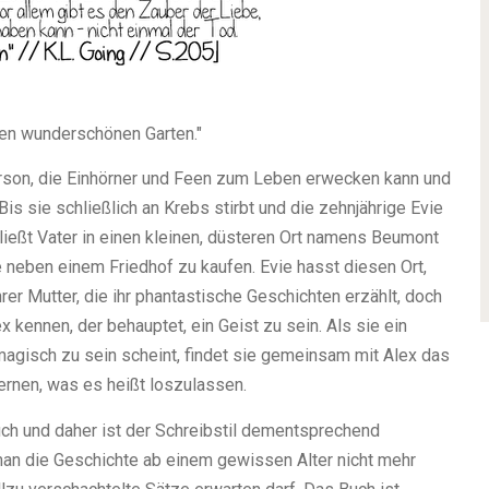
inen wunderschönen Garten."
rson, die Einhörner und Feen zum Leben erwecken kann und
is sie schließlich an Krebs stirbt und die zehnjährige Evie
hließt Vater in einen kleinen, düsteren Ort namens Beumont
 neben einem Friedhof zu kaufen. Evie hasst diesen Ort,
rer Mutter, die ihr phantastische Geschichten erzählt, doch
ex kennen, der behauptet, ein Geist zu sein. Als sie ein
magisch zu sein scheint, findet sie gemeinsam mit Alex das
rnen, was es heißt loszulassen.
buch und daher ist der Schreibstil dementsprechend
 man die Geschichte ab einem gewissen Alter nicht mehr