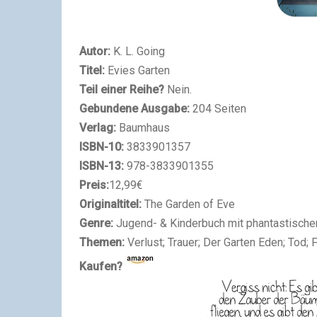
Autor:
K. L. Going
Titel:
Evies Garten
Teil einer Reihe?
Nein.
Gebundene Ausgabe:
204 Seiten
Verlag:
Baumhaus
ISBN-10:
3833901357
ISBN-13:
978-3833901355
Preis:
12,99€
Originaltitel:
The Garden of Eve
Genre:
Jugend- & Kinderbuch mit phantastisch
Themen:
Verlust; Trauer; Der Garten Eden; Tod; F
Kaufen?