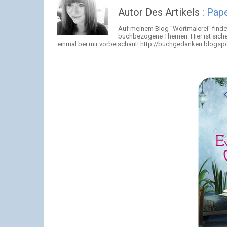
Autor Des Artikels :
Pap
Auf meinem Blog "Wortmalerei" findet
buchbezogene Themen. Hier ist sicher
einmal bei mir vorbeischaut! http://buchgedanken.blogsp