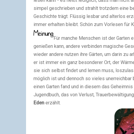
lesen kann - es heißt lediglich, dass man nicht 
simpel geschrieben und strahlt trotzdem eine b
Geschichte trägt. Flüssig lesbar und alterlos e
immer erhalten bleibt. Schön zum Vorlesen für K
Für manche Menschen ist der Garten ei
genießen kann, andere verbinden magische Ges
wieder andere nutzen ihre Gärten, um darin zu ar
er ist immer ein ganz besonderer Ort, der Wärme u
sie sich selbst findet und lernen muss, loszulas
möglich ist und dennoch so vieles unerreichbar b
einen Garten fand und in diesem das Geheimnis 
Jugendbuch, das von Verlust, Trauerbewältigun
Eden
erzählt.