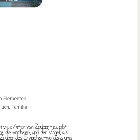
en Elementen
luch; Familie