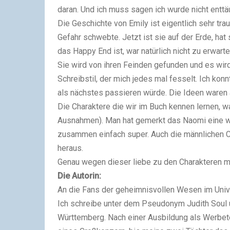
daran. Und ich muss sagen ich wurde nicht enttä
Die Geschichte von Emily ist eigentlich sehr tra
Gefahr schwebte. Jetzt ist sie auf der Erde, hat
das Happy End ist, war natürlich nicht zu erwarte
Sie wird von ihren Feinden gefunden und es wir
Schreibstil, der mich jedes mal fesselt. Ich kon
als nächstes passieren würde. Die Ideen waren a
Die Charaktere die wir im Buch kennen lernen, wa
Ausnahmen). Man hat gemerkt das Naomi eine wirk
zusammen einfach super. Auch die männlichen C
heraus.
Genau wegen dieser liebe zu den Charakteren ma
Die Autorin:
An die Fans der geheimnisvollen Wesen im Uni
Ich schreibe unter dem Pseudonym Judith Soul u
Württemberg. Nach einer Ausbildung als Werbetec