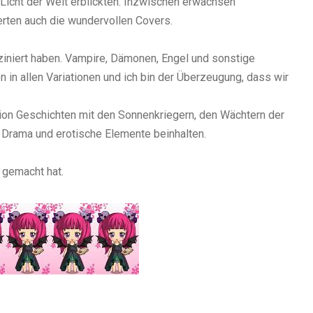
Licht der Welt erblickten. Inzwischen erwachsen
rten auch die wundervollen Covers.
iniert haben. Vampire, Dämonen, Engel und sonstige
 in allen Variationen und ich bin der Überzeugung, dass wir
ion Geschichten mit den Sonnenkriegern, den Wächtern der
 Drama und erotische Elemente beinhalten.
 gemacht hat.