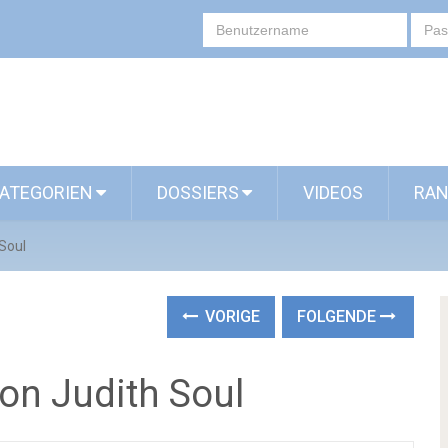
ATEGORIEN
DOSSIERS
VIDEOS
RAN
 Soul
VORIGE
FOLGENDE
von Judith Soul