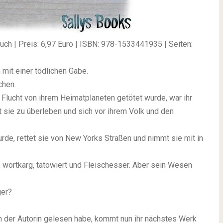
buch | Preis: 6,97 Euro | ISBN: 978-1533441935 | Seiten:
mit einer tödlichen Gabe.
chen.
er Flucht von ihrem Heimatplaneten getötet wurde, war ihr
t sie zu überleben und sich vor ihrem Volk und den
urde, rettet sie von New Yorks Straßen und nimmt sie mit in
ht, wortkarg, tätowiert und Fleischesser. Aber sein Wesen
ger?
 der Autorin gelesen habe, kommt nun ihr nächstes Werk