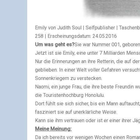
Emily von Judith Soul | Selfpublisher | Taschen
258 | Erscheinungsdatum: 24.05.2016
Um was geht es?
Sie war Nummer 001, geboren 
Jetzt ist sie Emily, eine unter 7 Milliarden Mens
Nur die Erinnerungen an ihre Retterin, die auf d
geblieben. In einer Welt voller Gefahren versuch
Sonnenkriegern zu verstecken.
Naomi, ein junge Frau, die ihre beste Freundin w
die Touristenhochburg Honolulu.
Dort fühlt sie sich sicher, bis ein Mann auftauc
fasziniert sie auf unerklärliche Weise.
Kann sie ihm vertrauen oder ist er einer ihrer Jä
Meine Meinung:
Da ich bereits vor wenigen Wochen einen Roman