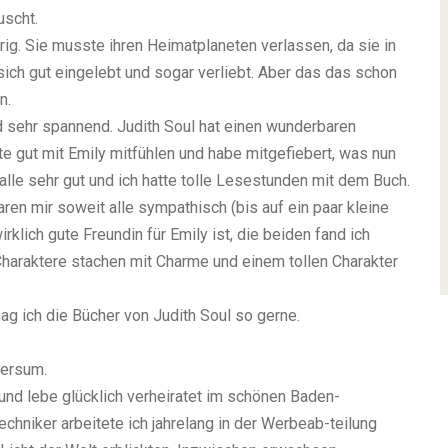
uscht.
urig. Sie musste ihren Heimatplaneten verlassen, da sie in
 sich gut eingelebt und sogar verliebt. Aber das das schon
n.
d sehr spannend. Judith Soul hat einen wunderbaren
nte gut mit Emily mitfühlen und habe mitgefiebert, was nun
lle sehr gut und ich hatte tolle Lesestunden mit dem Buch.
ren mir soweit alle sympathisch (bis auf ein paar kleine
lich gute Freundin für Emily ist, die beiden fand ich
haraktere stachen mit Charme und einem tollen Charakter
g ich die Bücher von Judith Soul so gerne.
versum.
nd lebe glücklich verheiratet im schönen Baden-
hniker arbeitete ich jahrelang in der Werbeab-teilung