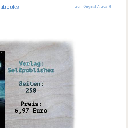
ysbooks
Zum Original-Artikel