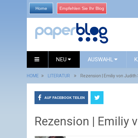
Home
Empfehlen Sie Ihr Blog
NEU
AUSWAHL
K
HOME
LITERATUR
Rezension | Emiliy von Judith
AUF FACEBOOK TEILEN
Rezension | Emiliy 