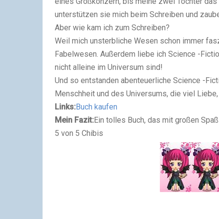
eines Großkonzern, bis meine zwei Töchter das 
unterstützen sie mich beim Schreiben und zaube
Aber wie kam ich zum Schreiben?
Weil mich unsterbliche Wesen schon immer fasz
Fabelwesen. Außerdem liebe ich Science -Fiction
nicht alleine im Universum sind!
Und so entstanden abenteuerliche Science -Fict
Menschheit und des Universums, die viel Liebe,
Links:
Buch kaufen
Mein Fazit:
Ein tolles Buch, das mit großen Spaß
5 von 5 Chibis