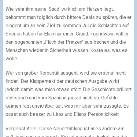
Wie sehr ihm seine ‚Saad‘ wirklich am Herzen liegt,
bekommt man folglich durch bittere Deals zu spüren, die er
eingeht um an sein Ziel zu kommen. All die Schlachten auf
Sirenen haben für Elian nur einen Grund: irgendwann will er
den sogenannten „Fluch der Prinzen“ auslöschen und die
Menschen wieder in Sicherheit wissen. Koste es, was es
wolle.
Wer von großer Romantik ausgeht, wird sie erstmal nicht
finden. Der Klappentext der deutschen Ausgabe wirbt
jedoch damit, was mich etwas stört. Die Geschichte brilliert
stylistisch und vom Spannungsgrad auch so. Gefühle
keimen fast unsichtbar auf, was mir aber sehr zusagte. Es
passt auch besser zu Liras und Elians Persönlichkeit.
Vergesst Ariel! Diese Neuerzählung ist alles andere als
süß, bunt und spielerisch. Sie ist vielmehr dunkel, wie die