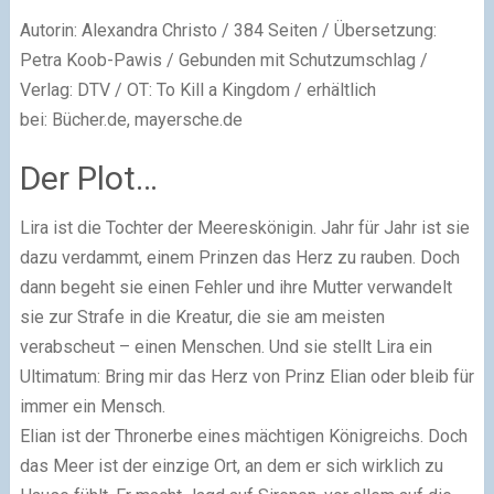
Autorin: Alexandra Christo / 384 Seiten / Übersetzung:
Petra Koob-Pawis / Gebunden mit Schutzumschlag /
Verlag: DTV / OT: To Kill a Kingdom / erhältlich
bei: Bücher.de, mayersche.de
Der Plot…
Lira ist die Tochter der Meereskönigin. Jahr für Jahr ist sie
dazu verdammt, einem Prinzen das Herz zu rauben. Doch
dann begeht sie einen Fehler und ihre Mutter verwandelt
sie zur Strafe in die Kreatur, die sie am meisten
verabscheut – einen Menschen. Und sie stellt Lira ein
Ultimatum: Bring mir das Herz von Prinz Elian oder bleib für
immer ein Mensch.
Elian ist der Thronerbe eines mächtigen Königreichs. Doch
das Meer ist der einzige Ort, an dem er sich wirklich zu