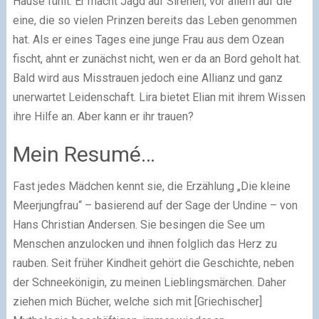
Hause fühlt. Er macht Jagd auf Sirenen, vor allem auf die
eine, die so vielen Prinzen bereits das Leben genommen
hat. Als er eines Tages eine junge Frau aus dem Ozean
fischt, ahnt er zunächst nicht, wen er da an Bord geholt hat.
Bald wird aus Misstrauen jedoch eine Allianz und ganz
unerwartet Leidenschaft. Lira bietet Elian mit ihrem Wissen
ihre Hilfe an. Aber kann er ihr trauen?
Mein Resumé…
Fast jedes Mädchen kennt sie, die Erzählung „Die kleine
Meerjungfrau“ – basierend auf der Sage der Undine – von
Hans Christian Andersen. Sie besingen die See um
Menschen anzulocken und ihnen folglich das Herz zu
rauben. Seit früher Kindheit gehört die Geschichte, neben
der Schneekönigin, zu meinen Lieblingsmärchen. Daher
ziehen mich Bücher, welche sich mit [Griechischer]