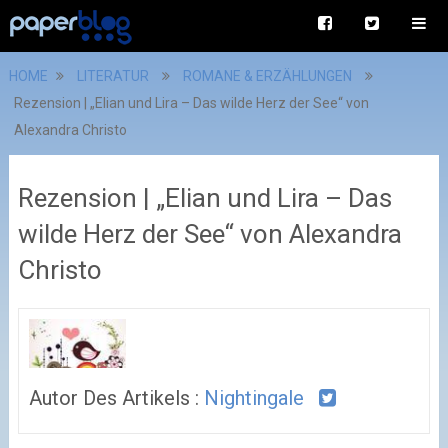
HOME
LITERATUR
ROMANE & ERZÄHLUNGEN
Rezension | „Elian und Lira – Das wilde Herz der See“ von
Alexandra Christo
Rezension | „Elian und Lira – Das
wilde Herz der See“ von Alexandra
Christo
Autor Des Artikels :
Nightingale