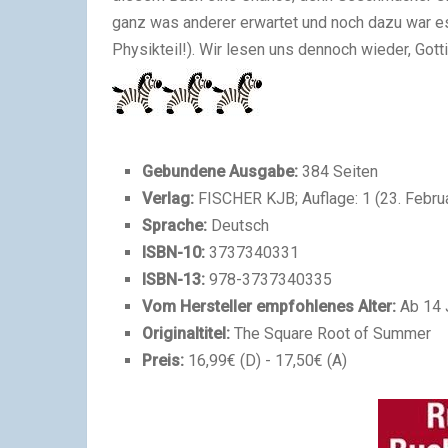
ganz was anderer erwartet und noch dazu war es
Physikteil!). Wir lesen uns dennoch wieder, Gott
Gebundene Ausgabe:
384 Seiten
Verlag:
FISCHER KJB; Auflage: 1 (23. Febru
Sprache:
Deutsch
ISBN-10:
3737340331
ISBN-13:
978-3737340335
Vom Hersteller empfohlenes Alter:
Ab 14 
Originaltitel:
The Square Root of Summer
Preis:
16,99€ (D) - 17,50€ (A)