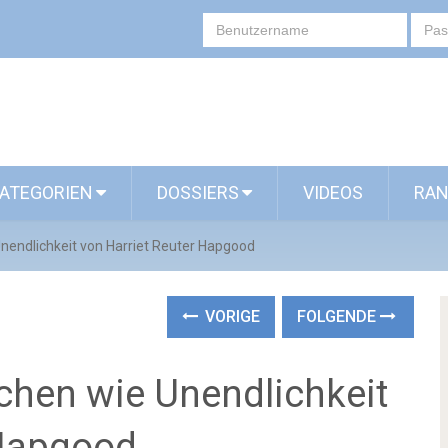
ATEGORIEN
DOSSIERS
VIDEOS
RAN
Unendlichkeit von Harriet Reuter Hapgood
VORIGE
FOLGENDE
chen wie Unendlichkeit
 Hapgood