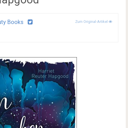
uty Books
Zum Original-Artikel