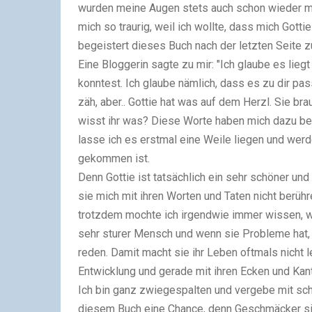
wurden meine Augen stets auch schon wieder mü
mich so traurig, weil ich wollte, dass mich Gott
begeistert dieses Buch nach der letzten Seite z
Eine Bloggerin sagte zu mir: "Ich glaube es liegt
konntest. Ich glaube nämlich, dass es zu dir p
zäh, aber.. Gottie hat was auf dem Herzl. Sie bra
wisst ihr was? Diese Worte haben mich dazu b
lasse ich es erstmal eine Weile liegen und werd
gekommen ist.
Denn Gottie ist tatsächlich ein sehr schöner und
sie mich mit ihren Worten und Taten nicht berüh
trotzdem mochte ich irgendwie immer wissen, woh
sehr sturer Mensch und wenn sie Probleme hat, z
reden. Damit macht sie ihr Leben oftmals nicht 
Entwicklung und gerade mit ihren Ecken und Kan
Ich bin ganz zwiegespalten und vergebe mit sc
diesem Buch eine Chance, denn Geschmäcker sin