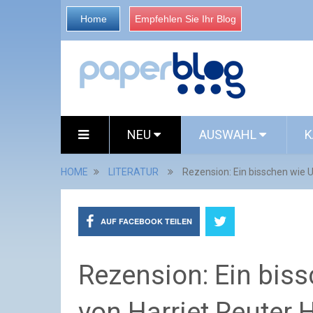
Home
Empfehlen Sie Ihr Blog
NEU
AUSWAHL
K
HOME
LITERATUR
Rezension: Ein bisschen wie 
AUF FACEBOOK TEILEN
Rezension: Ein biss
von Harriet Reuter