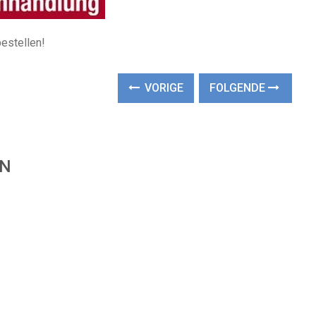
estellen!
VORIGE
FOLGENDE
EN