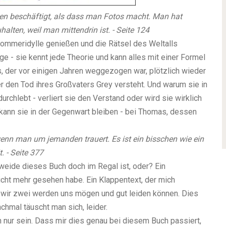
en beschäftigt, als dass man Fotos macht. Man hat
halten, weil man mittendrin ist. - Seite 124
 Sommeridylle genießen und die Rätsel des Weltalls
 - sie kennt jede Theorie und kann alles mit einer Formel
s, der vor einigen Jahren weggezogen war, plötzlich wieder
r den Tod ihres Großvaters Grey versteht. Und warum sie in
chlebt - verliert sie den Verstand oder wird sie wirklich
 kann sie in der Gegenwart bleiben - bei Thomas, dessen
wenn man um jemanden trauert. Es ist ein bisschen wie ein
. - Seite 377
eide dieses Buch doch im Regal ist, oder? Ein
cht mehr gesehen habe. Ein Klappentext, der mich
a wir zwei werden uns mögen und gut leiden können. Dies
hmal täuscht man sich, leider.
 nur sein. Dass mir dies genau bei diesem Buch passiert,