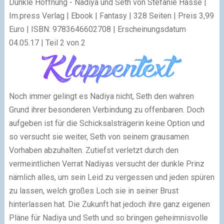
Dunkle Hoffnung - Nadiya und Seth von Stefanie Hasse |
Im.press Verlag | Ebook | Fantasy | 328 Seiten | Preis 3,99
Euro | ISBN: 9783646602708 | Erscheinungsdatum
04.05.17 | Teil 2 von 2
Noch immer gelingt es Nadiya nicht, Seth den wahren
Grund ihrer besonderen Verbindung zu offenbaren. Doch
aufgeben ist für die Schicksalsträgerin keine Option und
so versucht sie weiter, Seth von seinem grausamen
Vorhaben abzuhalten. Zutiefst verletzt durch den
vermeintlichen Verrat Nadiyas versucht der dunkle Prinz
nämlich alles, um sein Leid zu vergessen und jeden spüren
zu lassen, welch großes Loch sie in seiner Brust
hinterlassen hat. Die Zukunft hat jedoch ihre ganz eigenen
Pläne für Nadiya und Seth und so bringen geheimnisvolle