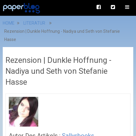
HOME
LITERATUR
Rezension | Dunkle Hoffnung - Nadiya und Seth von Stefanie
Hasse
Rezension | Dunkle Hoffnung -
Nadiya und Seth von Stefanie
Hasse
Autor Des Artikels :
Sallysbooks