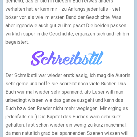
gemerkt, das er sich in diesem Buch etwas anders
verhalten hat, er kam mir - zu Anfangs jedenfalls - viel
böser vor, als wie im ersten Band der Geschichte. Was
aber irgendwie auch gut zu ihm passt.Die beiden passen
wirklich super in die Geschichte, ergänzen sich und ich bin
begeistert.
Der Schreibstil war wieder erstklassig, ich mag die Autorin
sehr gerne und hoffe sie schreibt noch viele Bücher. Das
Buch war mal wieder sehr spannend, als Leser will man
unbedingt wissen wie das ganze ausgeht und kann das
Buch bzw den Reader nicht mehr weglegen. Mir erging es
jedenfalls so :) Die Kapitel des Buches warn sehr kurz
gehalten, fast schon wieder ein wenig zu kurz manchmal,
da man natürlich grad bei spannenden Szenen wissen will